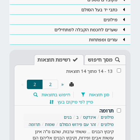
כתבי יד בעל הסולם
מילונים
שערים לחכמת הקבלה למתחילים
עזרים ומפתחות
מסך חיפוש
רשימת תוצאות
13
-
14
מתוך
14
תוצאות
(current)
»
2
«
סנן תוצאות
חיפוש בתוצאות
מיין לפי מיקום בעץ
תרומה
מילונים
אינדקס
ב
בנים
מילונים
זהר עם פירוש הסולם
שמות
תרומה
קיבוץ הבנים ... ששתי ערבות, שהם נו"ה אינן
עושות אבים ופירות, וקיבוץ הבנים אליהם הם