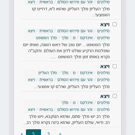
מילונים
זהר עם פירוש הסולם
בראשית
ויצא
מלך העליון מלך העליון, שהוא ז"א, דהיינו קו
האמצעי…
ויצא
מילונים
זהר עם פירוש הסולם
בראשית
ויצא
מילונים
אינדקס
מ
מלך
מלך המשפט
מלך המשפט ... יום טוב של ראש השנה, ואותו יום
שמלכות הרקיע שולט לדון את העולם. והקב"ה
נקרא באותו זמן מלך המשפט. ...…
ויצא
מילונים
אינדקס
מ
מלך
מלך העליון
מילונים
זהר עם פירוש הסולם
בראשית
ויצא
מלך העליון מלך העליון, שה"ס קו אמצעי…
ויצא
מילונים
אינדקס
מ
מלך
מילונים
זהר עם פירוש הסולם
בראשית
ויצא
מלך רב יש מלך סתם, שהוא הנוקבא, ויש מלך
רב. ודאי, עולם העליון, שהוא בינה נקרא מלך רב…
(current)
»
5
«