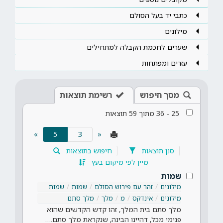
כתבי יד בעל הסולם
מילונים
שערים לחכמת הקבלה למתחילים
עזרים ומפתחות
מסך חיפוש
רשימת תוצאות
25
-
36
מתוך
59
תוצאות
(current)
»
5
«
סנן תוצאות
חיפוש בתוצאות
מיין לפי מיקום בעץ
שמות
מילונים
זהר עם פירוש הסולם
שמות
שמות
מילונים
אינדקס
מ
מלך
מלך סתם
מלך סתם בית המלך, זהו קדש הקדשים שהוא
פנימי מכל, דהיינו הבינה, שנקראת מלך סתם.…