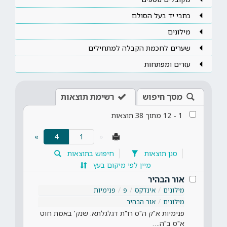
כתבי יד בעל הסולם
מילונים
שערים לחכמת הקבלה למתחילים
עזרים ומפתחות
מסך חיפוש
רשימת תוצאות
1
-
12
מתוך
38
תוצאות
(current)
»
4
«
סנן תוצאות
חיפוש בתוצאות
מיין לפי מיקום בעץ
אור הבהיר
מילונים
אינדקס
פ
פנימיות
מילונים
אור הבהיר
פנימיות א"ק ה"ס רו"ת דגלגלתא: שנק' באמת חוט
א"ס ב"ה.…