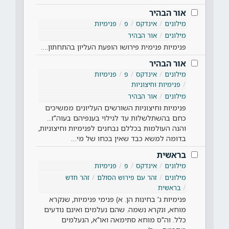
אור הבהיר
מילונים
אינדקס
פ
פנימיות
מילונים
אור הבהיר
פנימיות פנימית פירושו הופעת העליון בהתחתון.…
אור הבהיר
מילונים
אינדקס
פ
פנימיות
פנימיות וחיצוניות
מילונים
אור הבהיר
פנימיות וחיצוניות השורשים העליונים ממשיכים
כחם בהשתלשלות עד לגילוי בענפיהם בעוה"ז...
והנה העולמות בכללם נבחנים לפנימיות וחיצוניות,
בדומה למשא כבד שאין בכחו של מי…
בראשית
מילונים
אינדקס
פ
פנימיות
מילונים
זהר עם פירוש הסולם
זהר חדש
בראשית
פנימיות ג' בחינות הן. א) פנימי פנימיות, שנקרא
מוחא, ונקרא נשמה. שהם נעלמים ואינם נודעים
כלל. וה"ס מוחא סתימאה ואו"א, הנעלמים