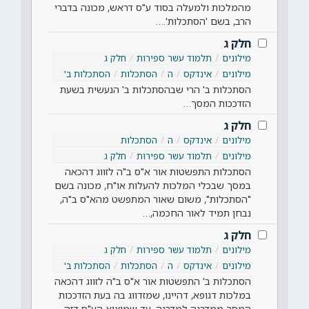
מהמלכות ולמעלה בסוד ע"ס דראש, מכונה בדברי
הרב, בשם 'הסתכלות'.…
חלק ג
מילונים
תלמוד עשר ספירות
חלק ג
מילונים
אינדקס
ה
הסתכלות
הסתכלות ב'
הסתכלות ב' הרי שבהסתכלות ב' הנעשית בשעת
הזדככות המסך…
חלק ג
מילונים
אינדקס
ה
הסתכלות
מילונים
תלמוד עשר ספירות
חלק ג
הסתכלות התפשטות אור א"ס ב"ה לזווג דהכאה
במסך שבכלי המלכות להעלות או"ח, מכונה בשם
"הסתכלות", משום שאור המתפשט מהא"ס ב"ה,
נבחן תמיד לאור החכמה,…
חלק ג
מילונים
תלמוד עשר ספירות
חלק ג
מילונים
אינדקס
ה
הסתכלות
הסתכלות ב'
הסתכלות ב' התפשטות אור א"ס ב"ה לזווג דהכאה
במלכות דגופא, דהיינו, שמזדווג בה בעת הזדככות
המסך ממדרגה למדרגה, עד שמוציא הע"ס דזה