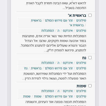
לראש דא"א, שאז הבינה חוזרת לקבל הארת
החכמה בשביל…
בראשית א'
מילונים
זהר עם פירוש הסולם
בראשית
בראשית א'
מילונים
אינדקס
ה
הסתכלות
הסתכלות החיות שור נשר אריה אדם, מתנהגות
בסוד ארבעה שמות חקוקים, שהם: אל הגדול
הגבור והנורא שעולים אליהם להתנהג ולהסתכל.
להתנהג, פירושו למוחין דו"ק,…
נח
מילונים
אינדקס
ה
הסתכלות
מילונים
זהר עם פירוש הסולם
בראשית
נח
הסתכלות ועל ידי הסתכלות שפירושו, המשכת
האור ממעלה למטה, נעשה גילוי למידת הדין…
שמות
מילונים
אינדקס
ה
הסתכלות
מילונים
זהר עם פירוש הסולם
שמות
שמות
הסתכלות חכמה מכונה אור העינים, והשגתה