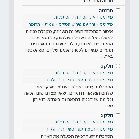
מכונה הסתכלות.…
תרומה
מילונים
אינדקס
ה
הסתכלות
מילונים
זהר עם פירוש הסולם
שמות
תרומה
איסור הסתכלות השכינה השכינה, מקבלת מזונות
למעלה, מז"א, בשביל העולמות, כל המלאכים
המקדשים לאדונם, כולב מתעדנים ומתעוררים,
ומעלים כנפיהם לכסות הפנים שלהם, כשהשכינה
באה…
חלק ג
מילונים
אינדקס
ה
הסתכלות
מילונים
תלמוד עשר ספירות
חלק ג
הסתכלות עינים באח"פ באח"פ, שעיקר אור
שלהם הוא אור דחסדים.. שאין מצדם שום הכאה,
וכל מה שנוהג זווג דהכאה גם באח"פ, הוא רק
מכח…
חלק ג
מילונים
אינדקס
ה
הסתכלות
מילונים
תלמוד עשר ספירות
חלק ג
הסתכלות זווג דהכאה המעלה את האו"ח