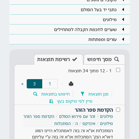
כתבי יד בעל הסולם
מילונים
שערים לחכמת הקבלה למתחילים
עזרים ומפתחות
מסך חיפוש
רשימת תוצאות
1
-
12
מתוך
34
תוצאות
(current)
»
3
«
סנן תוצאות
חיפוש בתוצאות
מיין לפי מיקום בעץ
הקדמת ספר הזהר
מילונים
זהר עם פירוש הסולם
הקדמת ספר הזהר
מילונים
אינדקס
ה
הסתכלות
הסתכלות או"א זה בזה לאסתכלא היינו הזווג
דאו"א הנק' הסתכלות או"א זה בזה ע"י עליתם