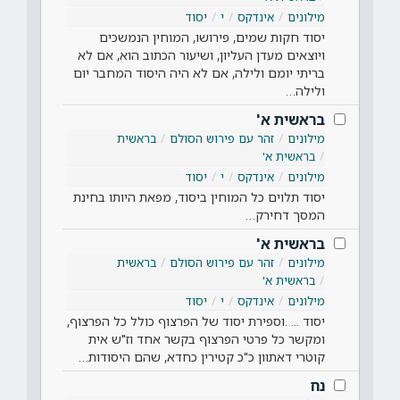
מילונים
אינדקס
י
יסוד
יסוד חקות שמים, פירושו, המוחין הנמשכים
ויוצאים מעדן העליון, ושיעור הכתוב הוא, אם לא
בריתי יומם ולילה, אם לא היה היסוד המחבר יום
ולילה…
בראשית א'
מילונים
זהר עם פירוש הסולם
בראשית
בראשית א'
מילונים
אינדקס
י
יסוד
יסוד תלוים כל המוחין ביסוד, מפאת היותו בחינת
המסך דחירק…
בראשית א'
מילונים
זהר עם פירוש הסולם
בראשית
בראשית א'
מילונים
אינדקס
י
יסוד
יסוד ... .וספירת יסוד של הפרצוף כולל כל הפרצוף,
ומקשר כל פרטי הפרצוף בקשר אחד וז"ש אית
קוטרי דאתוון כ"כ קטירין כחדא, שהם היסודות…
נח