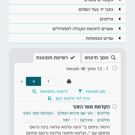
כתבי יד בעל הסולם
מילונים
שערים לחכמת הקבלה למתחילים
עזרים ומפתחות
מסך חיפוש
רשימת תוצאות
1
-
12
מתוך
48
תוצאות
(current)
»
4
«
סנן תוצאות
חיפוש בתוצאות
מיין לפי מיקום בעץ
הקדמת ספר הזהר
מילונים
זהר עם פירוש הסולם
הקדמת ספר הזהר
מילונים
אינדקס
י
יסוד
היסוד נחתם בי' והנה עלמא עלאה בינה נרשם
ונחתם עם י', ועלמא תתאה מלכות נרשם ונחתם