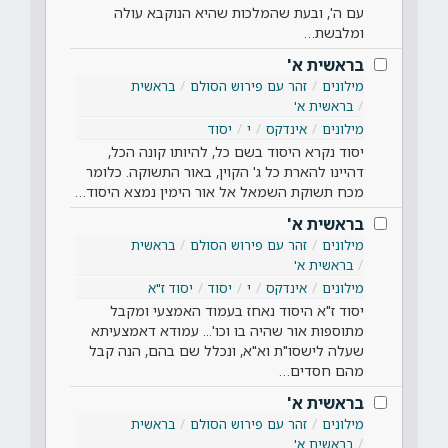
עם ה', ובעת שהמלכות שהיא הנוקבא עולה
ומלבשת…
בראשית א'
מילונים
זהר עם פירוש הסולם
בראשית
בראשית א'
מילונים
אינדקס
י
יסוד
יסוד נקרא היסוד בשם כל, להיותו קונה הכל,
דהיינו להארת כל ג' הקוין, באור התשוקה. כלומר
מכח תשוקת השמאל אל אור הימין נמצא היסוד…
בראשית א'
מילונים
זהר עם פירוש הסולם
בראשית
בראשית א'
מילונים
אינדקס
י
יסוד
יסוד ז"א
יסוד ז"א היסוד נאחז בעמוד האמצעי ומקבל
מתוספות אור שהיה בו וכו'... עמודא דאמצעיתא
שעלה לישסו"ת וא"א, ונכלל שם בהם, הנה קבל
מהם חסדים…
בראשית א'
מילונים
זהר עם פירוש הסולם
בראשית
בראשית א'