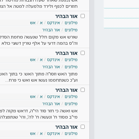
חוזרים לכפף ולירד מלמעלה למטה אל הנוק'
אור הבהיר
מילונים
אינדקס
א
אש
מילונים
אור הבהיר
שורש אש מקום חלל שנעשה מחמת הסדק ש
וה"ס בהמה דרעי על אלף טורין דשצי כולא 
אור הבהיר
מילונים
אינדקס
א
אש
מילונים
אור הבהיר
מתוך האש וזסו"ה מתוך האש: כי בתוך האש 
וע"כ כשנתחממו נעשו אש ואש כי פרח…
אור הבהיר
מילונים
אינדקס
א
אש
מילונים
אור הבהיר
אש ואשה כי חזר סוד הי"ה, דראש מקוה לפ
מי"ב מסוד ח' ונעשה ח' לה', והי' שנתפצלה
אור הבהיר
מילונים
אינדקס
א
אש