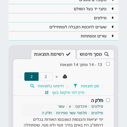
כתבי יד בעל הסולם
מילונים
שערים לחכמת הקבלה למתחילים
עזרים ומפתחות
מסך חיפוש
רשימת תוצאות
13
-
14
מתוך
14
תוצאות
(current)
»
2
«
סנן תוצאות
חיפוש בתוצאות
מיין לפי מיקום בעץ
חלק ה
מילונים
אינדקס
ע
עשר
מילונים
תלמוד עשר ספירות
חלק ה
יוד יציאות והכנסות כשנכנסו האורות בכלים
דהתפ"ב היו באים בדרך מטי ולא מטי, שמתחלה