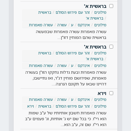
בראשית א'
מילונים
זהר עם פירוש הסולם
בראשית
בראשית א'
מילונים
אינדקס
ע
עשרה
עשרה מאמרות
עשרה מאמרות עשרה מאמרות שבמעשה
בראשית שהם המוחין דזו"ן…
בראשית א'
מילונים
זהר עם פירוש הסולם
בראשית
בראשית א'
מילונים
אינדקס
ע
עשרה
עשרה מאמרות
עשרה מאמרות ובעת גדלות נחקקו הזו"ן בעשרה
מאמרות, שפירושם מוחין דג"ר, ואז נתיישבו,
דהיינו שבאו על תקונם הנרצה.…
וירא
מילונים
אינדקס
ע
עשרה
עשרה מאמרות
מילונים
זהר עם פירוש הסולם
בראשית
וירא
עשרה מאמרות חשבון אותיותיו של ע"ב שמות
הוא רי"ו. כי בכל שם יש ג' אותיות, וג' פעמים ע"ב
הוא רי"ו. שם זה, ע"ב הוא…