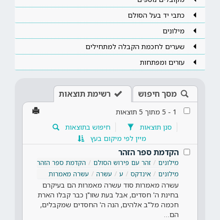
כתבי יד בעל הסולם
מילונים
שערים לחכמת הקבלה למתחילים
עזרים ומפתחות
מסך חיפוש
רשימת תוצאות
1
-
5
מתוך
5
תוצאות
סנן תוצאות
חיפוש בתוצאות
מיין לפי מיקום בעץ
הקדמת ספר הזהר
מילונים
זהר עם פירוש הסולם
הקדמת ספר הזהר
מילונים
אינדקס
ע
עשרה
עשרה מאמרות
עשרה מאמרות סוד עשרה מאמרות הם בעיקרם
בחינת ה' חסדים, אבל בעת שזו"ן כבר קבלו הארת
חכמה מל"ב אלהים, הנה ה' החסדים שמקבלים,
הם…