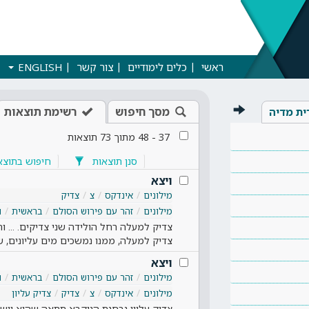
ראשי
כלים לימודיים
צור קשר
ENGLISH
מסך חיפוש
רשימת תוצאות
ית מדיה
37
-
48
מתוך
73
תוצאות
סנן תוצאות
חיפוש בתוצא
ויצא
מילונים
אינדקס
צ
צדיק
מילונים
זהר עם פירוש הסולם
בראשית
ו
צדיק למעלה רחל הולידה שני צדיקים. ... ו
צדיק למעלה, ממנו נמשכים מים עליונים,
ויצא
מילונים
זהר עם פירוש הסולם
בראשית
ו
מילונים
אינדקס
צ
צדיק
צדיק עליון
צדיק עליון נבחנת הנוקבא תתאה שהיא יושבת 