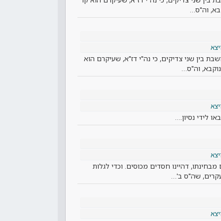
בא, וה"ס…
יצא
ת בין שני צדיקים, כי נה"י דז"א, שעיקרם הוא
נוקבא, וה"ס…
יצא
או לידי נסיון.…
יצא
 מבחינתו, דהיינו חסדים מכוסים. וכדי לגלות
קרים, שה"ס ב'…
יצא