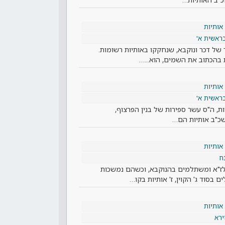
אותיות
ראשית א'
ר של דכר ונוקבא, שנחקקו באותיות רשומות.
בהכתוב את השמים, הוא...…
אותיות
ראשית א'
יות, ה"ס עשר ספירות של בנין הפרצוף,
שכ"ב אותיות הם…
אותיות
ח
 לז"א ומשתלמים בהנוקבא, וכשהם נמשכות
בסוד ג' הקוין, ז' אותיות בקו…
אותיות
ירא