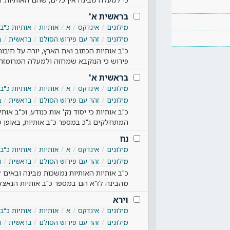
בראשית א'
מילונים
אינדקס
א
אותיות
אותיות כ"ב 
מילונים
זהר עם פירוש הסולם
בראשית
ב
כ"ב אותיות הכתוב ואת הארץ, יורה על חיבו
פירוש כי הנוקבא שמחזה ולמעלה המרומזת 
בראשית א'
מילונים
אינדקס
א
אותיות
אותיות כ"ב 
מילונים
זהר עם פירוש הסולם
בראשית
ב
כ"ב אותיות כי יסוד נק' אות כנודע, וכ"ב אות
המתחלקים ג"כ במספר כ"ב אותיות, באופן 
נח
מילונים
אינדקס
א
אותיות
אותיות כ"ב 
מילונים
זהר עם פירוש הסולם
בראשית
נ
כ"ב אותיות האותיות נמשכות מבינה ובאים
מהבינה לז"א הם במספר כ"ב אותיות הנאצלים 
וירא
מילונים
אינדקס
א
אותיות
אותיות כ"ב 
מילונים
זהר עם פירוש הסולם
בראשית
ו