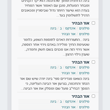
בינה הרוחנית ומתוך שהחכמה הוא יקר הקנינים
ומבחר המעלות, מובן עם האמור אשר המחיר
בעדה הוא שיעור היותר גדול שביסורין ומכאובים
הרגיל לתשלומין בעד…
אור הבהיר
מילונים
אינדקס
ב
בינה
מילונים
אור הבהיר
בינה ...התעוררות האדם לתוספת השפע, כלומר
שטעימת החיך מולידה באדם גירוי אחר הוספה,
אשר גירוי הזה אנו מכנים בשם חשק וחמדה,..
שענין גילוי הרצון…
אור הבהיר
מילונים
אינדקס
ב
בינה
מילונים
אור הבהיר
בינה כשאנו מגדירים ספי' בינה יורה שיש שם אור
הכתר והחכמה, בגרעון אור הבינה העליונה, כי
המסך דבחי"ב פועל שם ומסלק את אור הבינה…
אור הבהיר
מילונים
אינדקס
ב
בינה
מילונים
אור הבהיר