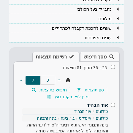
כתבי יד בעל הסולם
מילונים
שערים לחכמת הקבלה למתחילים
עזרים ומפתחות
מסך חיפוש
רשימת תוצאות
25
-
36
מתוך
81
תוצאות
(current)
»
7
«
סנן תוצאות
חיפוש בתוצאות
מיין לפי מיקום בעץ
אור הבהיר
מילונים
אור הבהיר
מילונים
אינדקס
ב
בינה
בינה ותבונה
בינה ותבונה ראש וגוף דבינה ה"ס יה"ו עד החזה,
והתבונה ה"ס ה' אחרונה המלבשתה מחזה