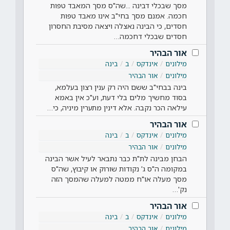
מסך שבכלי דבינה ...שה"ס מסך המאבד טפות
חכמה. אמנם מסך בחי"ב אינו מאבד טפות
חסדים, כי הבינה נאצלה ויצאה מסיבת החסרון
חסדים שבכלי דחכמה…
אור הבהיר
מילונים
אינדקס
ב
בינה
מילונים
אור הבהיר
בינה בבחי"ב ששם היה רק ענין רצון בעלמא,
בסוד מחשיך מלים בלי דעת, וע"כ אין באמא
עילאה הכר נקבה. אלא דינין מתערין מיניה, כי…
אור הבהיר
מילונים
אינדקס
ב
בינה
מילונים
אור הבהיר
הבחן מבינה לת"ת כבר נתבאר לעיל אשר הבינה
במקומה ה"ס ג' נקודות שורוק או קיבוץ, שה"ס
מסך מעלה או"ח ממטה למעלה שהמסך הזה
נק'…
אור הבהיר
מילונים
אינדקס
ב
בינה
מילונים
אור הבהיר