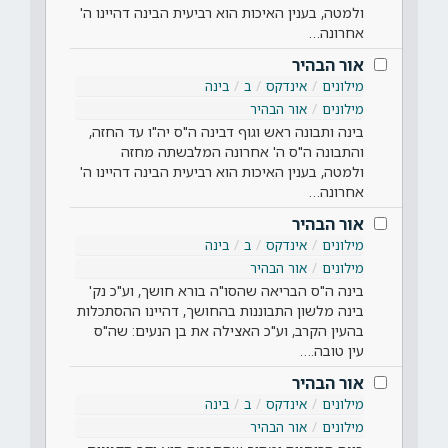
ולמטה, בענין האיכות הוא רביעית הבינה דהיינו ה'
אחרונה…
אור הבהיר
מילונים
אינדקס
ב
בינה
מילונים
אור הבהיר
בינה ותבונה ראש וגוף דבינה ה"ס יה"ו עד החזה,
והתבונה ה"ס ה' אחרונה המלבשתה מחזה
ולמטה, בענין האיכות הוא רביעית הבינה דהיינו ה'
אחרונה…
אור הבהיר
מילונים
אינדקס
ב
בינה
מילונים
אור הבהיר
בינה ה"ס הבריאה שהסו"ה בורא חושך, וע"כ נק'
בינה מלשון התבוננות בהחושך, דהיינו ההסתכלות
בהעין הקרב, וע"כ האצילה את בן הנעים: שה"ס
עין טובה.…
אור הבהיר
מילונים
אינדקס
ב
בינה
מילונים
אור הבהיר