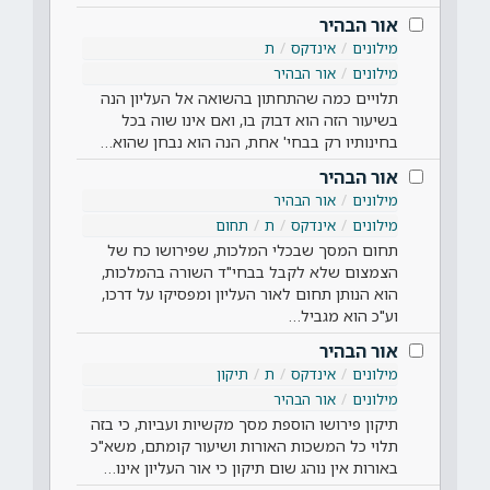
אור הבהיר
מילונים
אינדקס
ת
מילונים
אור הבהיר
תלויים כמה שהתחתון בהשואה אל העליון הנה
בשיעור הזה הוא דבוק בו, ואם אינו שוה בכל
בחינותיו רק בבחי' אחת, הנה הוא נבחן שהוא…
אור הבהיר
מילונים
אור הבהיר
מילונים
אינדקס
ת
תחום
תחום המסך שבכלי המלכות, שפירושו כח של
הצמצום שלא לקבל בבחי"ד השורה בהמלכות,
הוא הנותן תחום לאור העליון ומפסיקו על דרכו,
וע"כ הוא מגביל…
אור הבהיר
מילונים
אינדקס
ת
תיקון
מילונים
אור הבהיר
תיקון פירושו הוספת מסך מקשיות ועביות, כי בזה
תלוי כל המשכות האורות ושיעור קומתם, משא"כ
באורות אין נוהג שום תיקון כי אור העליון אינו…