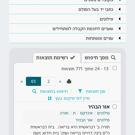
כתבי יד בעל הסולם
מילונים
שערים לחכמת הקבלה למתחילים
עזרים ומפתחות
מסך חיפוש
רשימת תוצאות
13
-
24
מתוך
771
תוצאות
(current)
»
65
«
סנן תוצאות
חיפוש בתוצאות
מיין לפי מיקום בעץ
אור הבהיר
מילונים
אינדקס
ת
תורה
מילונים
אור הבהיר
תורה ב' דבראשית היא בריאה:.. בית דבראשית
ה"ס בינה דהיינו בריאה שנק' בית חדש, ושם