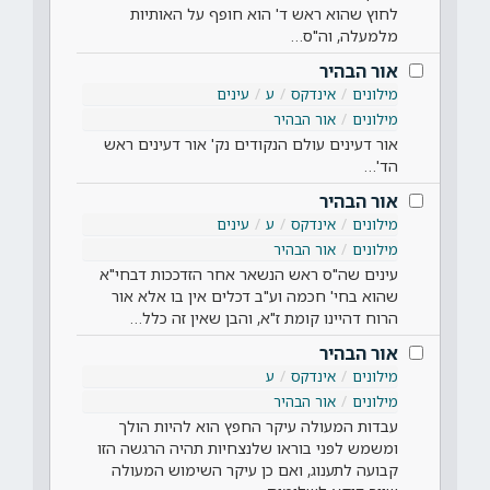
לחוץ שהוא ראש ד' הוא חופף על האותיות
מלמעלה, וה"ס…
אור הבהיר
מילונים
אינדקס
ע
עינים
מילונים
אור הבהיר
אור דעינים עולם הנקודים נק' אור דעינים ראש
הד'…
אור הבהיר
מילונים
אינדקס
ע
עינים
מילונים
אור הבהיר
עינים שה"ס ראש הנשאר אחר הזדככות דבחי"א
שהוא בחי' חכמה וע"ב דכלים אין בו אלא אור
הרוח דהיינו קומת ז"א, והבן שאין זה כלל…
אור הבהיר
מילונים
אינדקס
ע
מילונים
אור הבהיר
עבדות המעולה עיקר החפץ הוא להיות הולך
ומשמש לפני בוראו שלנצחיות תהיה הרגשה הזו
קבועה לתענוג, ואם כן עיקר השימוש המעולה