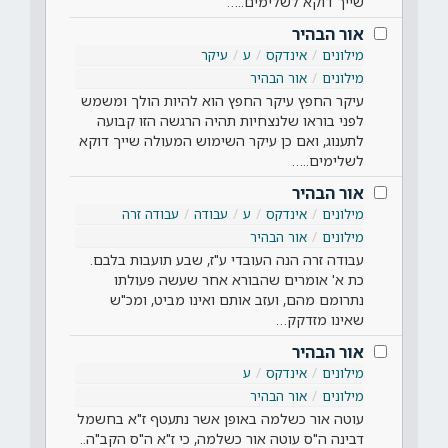
שייך דוקא לשלימים..…
אור הבהיר
מילונים
אינדקס
ע
עיקר
מילונים
אור הבהיר
עיקר החפץ עיקר החפץ הוא להיות הולך ומשמש
לפני בוראו שלנצחיות תהיה הרגשה הזו קבועה
לתענוג, ואם כן עיקר השימוש המעולה שייך דוקא
לשלימים..…
אור הבהיר
מילונים
אינדקס
ע
עבודה
עבודה זרה
מילונים
אור הבהיר
עבודה זרה הנה העובדי ע"ז, שבע תועבות בלבם.
כת א' אומרים שהבורא אחר שעשה פעולתו
נתרומם מהם, ועזב אותם ואינו מביט, ומכ"ש
שאינו מזדקק…
אור הבהיר
מילונים
אינדקס
ע
מילונים
אור הבהיר
עוטה אור כשלמה באופן אשר נתעטף ז"א בחשמל
דבינה ה"ס עוטה אור כשלמה, כי ז"א ה"ס הקב"ה..