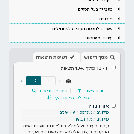
כתבי יד בעל הסולם
מילונים
שערים לחכמת הקבלה למתחילים
עזרים ומפתחות
מסך חיפוש
רשימת תוצאות
1
-
12
מתוך
1340
תוצאות
(current)
»
112
«
סנן תוצאות
חיפוש בתוצאות
מיין לפי מיקום בעץ
אור הבהיר
מילונים
אינדקס
ע
עינים
מילונים
אור הבהיר
עינים והעינים שה"ס ז"א בחי"א ורוח שערות, המה
הבוקעים בעצם הגלגלתא ומוציאים רוח שערות