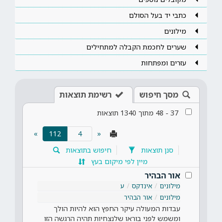
כתבי יד בעל הסולם
מילונים
שערים לחכמת הקבלה למתחילים
עזרים ומפתחות
מסך חיפוש
רשימת תוצאות
37
-
48
מתוך
1340
תוצאות
(current)
»
112
«
סנן תוצאות
חיפוש בתוצאות
מיין לפי מיקום בעץ
אור הבהיר
מילונים
אינדקס
ע
מילונים
אור הבהיר
עבדות המעולה עיקר החפץ הוא להיות הולך
ומשמש לפני בוראו שלנצחיות תהיה הרגשה הזו