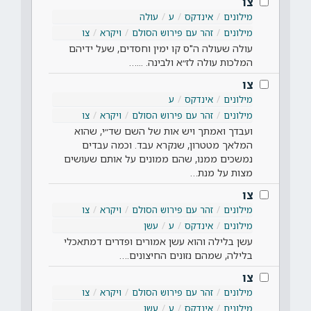
צו
מילונים
אינדקס
ע
עולה
מילונים
זהר עם פירוש הסולם
ויקרא
צו
עולה שעולה ה"ס קו ימין וחסדים, שעל ידיהם
המלכות עולה לז״א ולבינה. ...…
צו
מילונים
אינדקס
ע
מילונים
זהר עם פירוש הסולם
ויקרא
צו
ועבדך ואמתך ויש אות של השם שד״י, שהוא
המלאך מטטרון, שנקרא עבד. וכמה עבדים
נמשכים ממנו, שהם ממונים על אותם שעושים
מצות על מנת…
צו
מילונים
זהר עם פירוש הסולם
ויקרא
צו
מילונים
אינדקס
ע
עשן
עשן בלילה והוא עשן אמורים ופדרים דמתאכלי
בלילה, שמהם נזונים החיצונים.…
צו
מילונים
זהר עם פירוש הסולם
ויקרא
צו
מילונים
אינדקס
ע
עשן