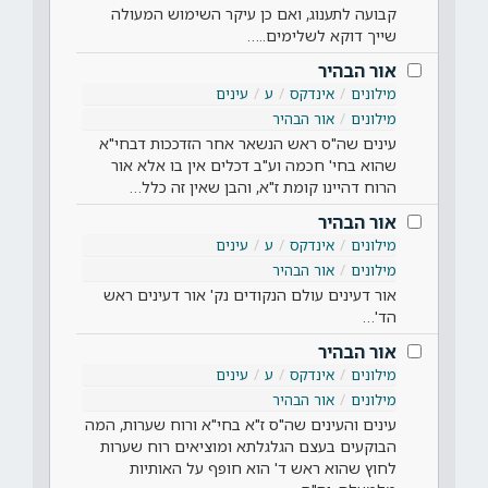
קבועה לתענוג, ואם כן עיקר השימוש המעולה
שייך דוקא לשלימים..…
אור הבהיר
מילונים
אינדקס
ע
עינים
מילונים
אור הבהיר
עינים שה"ס ראש הנשאר אחר הזדככות דבחי"א
שהוא בחי' חכמה וע"ב דכלים אין בו אלא אור
הרוח דהיינו קומת ז"א, והבן שאין זה כלל…
אור הבהיר
מילונים
אינדקס
ע
עינים
מילונים
אור הבהיר
אור דעינים עולם הנקודים נק' אור דעינים ראש
הד'…
אור הבהיר
מילונים
אינדקס
ע
עינים
מילונים
אור הבהיר
עינים והעינים שה"ס ז"א בחי"א ורוח שערות, המה
הבוקעים בעצם הגלגלתא ומוציאים רוח שערות
לחוץ שהוא ראש ד' הוא חופף על האותיות