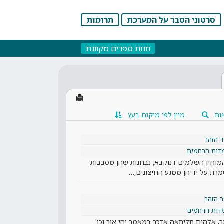
סרטוני הסבר על המערכת
תרומות
חנות ספרים מקוונת
ות
מיין לפי מיקום בעץ
 הזהר
מדות הרחמים
המוחין השלמים דנוקבא, נבחנות שהן מסבבות
מרת על ידיהן ממגע החיצונים,…
 הזהר
מדות הרחמים
ר, אלהים תליתאה אדכר במאמר יהי אור וכו'