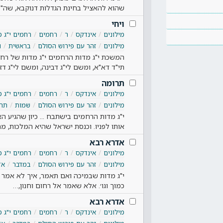
שהוא להאציל בחינת הגדלות דנוקבא, שה"ס 
ויחי
מילונים
אינדקס
ר
רחמים
רחמים י"ג 
מילונים
זהר עם פירוש הסולם
בראשית
ו
המשכת י"ג מדות הרחמים י"ג מדות של רחמי
תי"ד דא"א, ומשם לי"ג דבינה, ומשם לי"ג דז
תרומה
מילונים
אינדקס
ר
רחמים
רחמים י"ג 
מילונים
זהר עם פירוש הסולם
שמות
תרו
י"ג מדות הרחמים בישתבח ... כיון שהגיע
אותו לפניו. וכנסת ישראל שהיא המלכות, 
אדרא רבא
מילונים
אינדקס
ר
רחמים
רחמים י"ג 
מילונים
זהר עם פירוש הסולם
במדבר
אד
י"ג מדות שבמיכה ואם תאמר, איך לא אמר מ
כמוך וגו׳. אלא שאמר אל רחום וחנון,…
אדרא רבא
מילונים
אינדקס
ר
רחמים
רחמים י"ג 