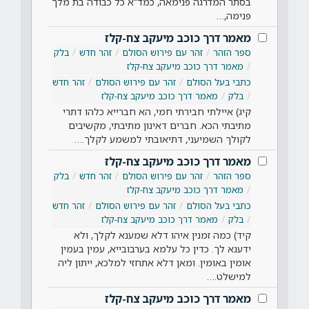
בסתר המדרגה פנימאה, כמד"א כל כבודה בת מלך
פנימה,…
מאמר דרך כוכב מיעקב צח-קלז
ספר הזהר
זהר עם פירוש הסולם
זהר חדש
בלק
מאמר דרך כוכב מיעקב צח-קלז
כתבי בעל הסולם
זהר עם פירוש הסולם
זהר חדש
בלק
מאמר דרך כוכב מיעקב צח-קלז
קיג) איילתי חבירתי חמי, הא חברייא כלהו דתרי
מתיבתי הכא. חברים דאינון מתיבתי, מקשיבים
לקולך השמיעני, דתיאובתי למשמע לקלך.…
מאמר דרך כוכב מיעקב צח-קלז
ספר הזהר
זהר עם פירוש הסולם
זהר חדש
בלק
מאמר דרך כוכב מיעקב צח-קלז
כתבי בעל הסולם
זהר עם פירוש הסולם
זהר חדש
בלק
מאמר דרך כוכב מיעקב צח-קלז
קיד) כמה זמנין איהו דלא שמענא לקלך, ולא
ידענא לך. כדין כל עלמא בערבובייא, עמין בעמין
אומין באומין. ומאן דלא אתחזי למלכא, ייתון ליה
למישלט.…
מאמר דרך כוכב מיעקב צח-קלז