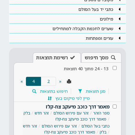
כתבי יד בעל הסולם
מילונים
שערים לחכמת הקבלה למתחילים
עזרים ומפתחות
מסך חיפוש
רשימת תוצאות
13
-
24
מתוך
40
תוצאות
(current)
»
4
«
סנן תוצאות
חיפוש בתוצאות
מיין לפי מיקום בעץ
מאמר דרך כוכב מיעקב צח-קלז
ספר הזהר
זהר עם פירוש הסולם
זהר חדש
בלק
מאמר דרך כוכב מיעקב צח-קלז
כתבי בעל הסולם
זהר עם פירוש הסולם
זהר חדש
בלק
מאמר דרך כוכב מיעקב צח-קלז