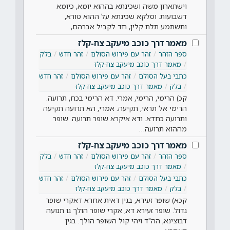
וישתארון משה ושכינתא בההוא יומא, כיומא
דשבועות. וסלקא שכינתא על ההוא טורא,
ותשתמע תלת קלין, חד לקביל אברהם,…
מאמר דרך כוכב מיעקב צח-קלז
ספר הזהר
זהר עם פירוש הסולם
זהר חדש
בלק
מאמר דרך כוכב מיעקב צח-קלז
כתבי בעל הסולם
זהר עם פירוש הסולם
זהר חדש
בלק
מאמר דרך כוכב מיעקב צח-קלז
קכ) הרימי, הרימי, אמרי. דא הרימי בכח, תרועה.
הרימי אל תראי, תקיעה. אמרי, הא תרועה תקיעה
ותרועה כחדא. ודא איקרא שופר תרועה. שופר
מההוא תרועה…
מאמר דרך כוכב מיעקב צח-קלז
ספר הזהר
זהר עם פירוש הסולם
זהר חדש
בלק
מאמר דרך כוכב מיעקב צח-קלז
כתבי בעל הסולם
זהר עם פירוש הסולם
זהר חדש
בלק
מאמר דרך כוכב מיעקב צח-קלז
קכא) שופר זעירא, בגין דאית אחרא דאקרי שופר
גדול. שופר זעירא דא, אקרי שופר הולך גו תנועה
דבוצינא, הה"ד ויהי קול השופר הולך. בגין