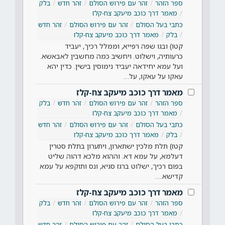
ספר הזהר
זהר עם פירוש הסולם
זהר חדש
בלק
מאמר דרך כוכב מיעקב צח-קלז
כתבי בעל הסולם
זהר עם פירוש הסולם
זהר חדש
בלק
מאמר דרך כוכב מיעקב צח-קלז
קטו) ובגו שפה רפייא, וממלל רכיך, יעביד
כרעותיה, וישלוט. ויחשיב כמה מחשבין לאבאשא.
ועל עמא יחידאה יעביד נימוסין בישין. כדין יהא
עאקו על עאקו, על…
מאמר דרך כוכב מיעקב צח-קלז
ספר הזהר
זהר עם פירוש הסולם
זהר חדש
בלק
מאמר דרך כוכב מיעקב צח-קלז
כתבי בעל הסולם
זהר עם פירוש הסולם
זהר חדש
בלק
מאמר דרך כוכב מיעקב צח-קלז
קטז) תלת מלכין ישתארון, ויתערון בתלת סטרין
דעלמא, על עמא דא. וההוא מלכא דהוה שליט
בפום רכיך, ישלוט ברגז סגיא, ונס ותוקפא על עמא
קדישא.…
מאמר דרך כוכב מיעקב צח-קלז
ספר הזהר
זהר עם פירוש הסולם
זהר חדש
בלק
מאמר דרך כוכב מיעקב צח-קלז
כתבי בעל הסולם
זהר עם פירוש הסולם
זהר חדש