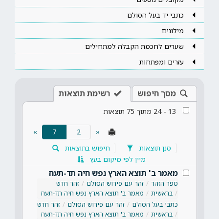
כתבי יד בעל הסולם
מילונים
שערים לחכמת הקבלה למתחילים
עזרים ומפתחות
מסך חיפוש
רשימת תוצאות
13
-
24
מתוך
75
תוצאות
(current)
»
7
«
סנן תוצאות
חיפוש בתוצאות
מיין לפי מיקום בעץ
מאמר ב' תוצא הארץ נפש חיה תד-תעח
ספר הזהר
זהר עם פירוש הסולם
זהר חדש
בראשית
מאמר ב' תוצא הארץ נפש חיה תד-תעח
כתבי בעל הסולם
זהר עם פירוש הסולם
זהר חדש
בראשית
מאמר ב' תוצא הארץ נפש חיה תד-תעח