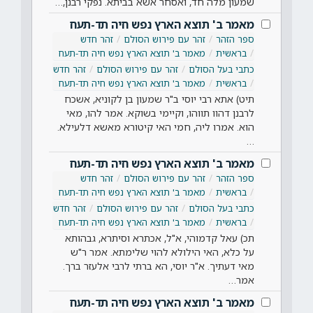
שמעון מלה חד, ואסחר אשא בביתא. נפקי רבנן,…
מאמר ב' תוצא הארץ נפש חיה תד-תעח
ספר הזהר
זהר עם פירוש הסולם
זהר חדש
בראשית
מאמר ב' תוצא הארץ נפש חיה תד-תעח
כתבי בעל הסולם
זהר עם פירוש הסולם
זהר חדש
בראשית
מאמר ב' תוצא הארץ נפש חיה תד-תעח
תיט) אתא רבי יוסי ב"ר שמעון בן לקוניא, אשכח
לרבנן דהוו תווהו, וקיימי בשוקא. אמר להו, מאי
הוא. אמרו ליה, חמי האי קיטורא מאשא דלעילא.
…
מאמר ב' תוצא הארץ נפש חיה תד-תעח
ספר הזהר
זהר עם פירוש הסולם
זהר חדש
בראשית
מאמר ב' תוצא הארץ נפש חיה תד-תעח
כתבי בעל הסולם
זהר עם פירוש הסולם
זהר חדש
בראשית
מאמר ב' תוצא הארץ נפש חיה תד-תעח
תכ) עאל קדמוהי, א"ל, אכתרא וסיתרא, גבהותא
על כלא, האי הילולא להוי שלימתא. אמר ר"ש
מאי דעתיך. א"ר יוסי, הא ברתי לרבי אלעזר ברך.
אמר…
מאמר ב' תוצא הארץ נפש חיה תד-תעח