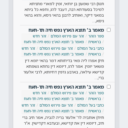
תטז) רבי שמעון בן יוחאי, זמין למארי מתניתא
למיכל בסעודתא רבה, דעבד להו, וחפא כל ביתא
במאני דיקר, ואותיב לרבנן בהאי גיסא, והוא בהאי
גיסא,…
מאמר ב' תוצא הארץ נפש חיה תד-תעח
ספר הזהר
זהר עם פירוש הסולם
זהר חדש
בראשית
מאמר ב' תוצא הארץ נפש חיה תד-תעח
כתבי בעל הסולם
זהר עם פירוש הסולם
זהר חדש
בראשית
מאמר ב' תוצא הארץ נפש חיה תד-תעח
תיז) אמרו ליה מאי בדיחותא דמר בהאי יומא דין
משאר יומין. אמר להו, דיומא דין נחתא נשמתא
קדישא עילאה, בארבע גדפין דחיותא, לרבי אלעזר
ברי,…
מאמר ב' תוצא הארץ נפש חיה תד-תעח
ספר הזהר
זהר עם פירוש הסולם
זהר חדש
בראשית
מאמר ב' תוצא הארץ נפש חיה תד-תעח
כתבי בעל הסולם
זהר עם פירוש הסולם
זהר חדש
בראשית
מאמר ב' תוצא הארץ נפש חיה תד-תעח
תיח) אותביה לר' אלעזר בריה לגביה, אמר תיב ברי
תיב, דיומא דין את קדישא, ובעדבא דקדישין. א"ר