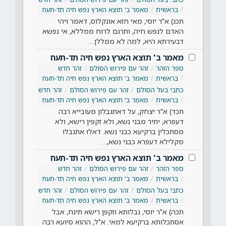
בראשית
מאמר ב' תוצא הארץ נפש חיה תד-תעח
תכג) א"ר יוסי, מאי חזא אונקלוס, דאמר ויהי
האדם לנפש חיה, ותרגם לרוח ממללא, אי נפשא
דבעירתא היא, למה לא ממללן.…
מאמר ב' תוצא הארץ נפש חיה תד-תעח
ספר הזהר
זהר עם פירוש הסולם
זהר חדש
בראשית
מאמר ב' תוצא הארץ נפש חיה תד-תעח
כתבי בעל הסולם
זהר עם פירוש הסולם
זהר חדש
בראשית
מאמר ב' תוצא הארץ נפש חיה תד-תעח
תכד) א"ר יצחק, על דאתגבלון מעובייא רבה
דעפרא, יתיר מבני נשא, ולא זקפין רישא, ולא
מסתכלין ברקיעא כבני נשא. דאלו אתגבלו
מקלילא דעפרא כבני נשא,…
מאמר ב' תוצא הארץ נפש חיה תד-תעח
ספר הזהר
זהר עם פירוש הסולם
זהר חדש
בראשית
מאמר ב' תוצא הארץ נפש חיה תד-תעח
כתבי בעל הסולם
זהר עם פירוש הסולם
זהר חדש
בראשית
מאמר ב' תוצא הארץ נפש חיה תד-תעח
תכה) א"ר יוסי, גבלותא וזקפן רישא תינח, אבל
אסתכלותא ברקיעא למאי. א"ל, ההוא סיועא רבה