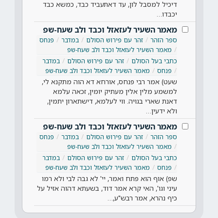
דיכיל למסבל לון, עד דאתעביד כבד, כמשא כבד
יכבדו…
מאמר השעיר לעזאזל וכבד ולב שעח-שפ
ספר הזהר
זהר עם פירוש הסולם
במדבר
פנחס
מאמר השעיר לעזאזל וכבד ולב שעח-שפ
כתבי בעל הסולם
זהר עם פירוש הסולם
במדבר
פנחס
מאמר השעיר לעזאזל וכבד ולב שעח-שפ
שעט) אמר רבי פנחס, אורחא דא הוה מתקנא לי,
למשמע מלין אלין מעתיק יומין, זכאה עלמא
דאנת שארי בגויה. ווי לעלמא, דישתארון יתמין,
ולא ידעין…
מאמר השעיר לעזאזל וכבד ולב שעח-שפ
ספר הזהר
זהר עם פירוש הסולם
במדבר
פנחס
מאמר השעיר לעזאזל וכבד ולב שעח-שפ
כתבי בעל הסולם
זהר עם פירוש הסולם
במדבר
פנחס
מאמר השעיר לעזאזל וכבד ולב שעח-שפ
שפ) אוף הוא פתח ואמר, יי' לא גבה לבי ולא רמו
עיני וגו', האי קרא אמר דוד, בשעתא דהוה אזיל על
כיף נהרא, אמר רבש"ע,…