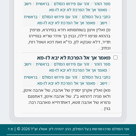
ספר הזהר
זהר עם פירוש הסולם
בראשית
וישב
מאמר אך אל הפרכת לא יבא לז-מא
כתבי בעל הסולם
זהר עם פירוש הסולם
בראשית
וישב
מאמר אך אל הפרכת לא יבא לז-מא
מ) ואלין אינון בשותפותא חדא בסיהרא, פגימין
בההוא פגימו דילה, ובגין כך איהי שריא בגווייהו
תדיר, דלא שבקא לון, כד"א ואת דכא ושפל רוח,
וכתיב…
מאמר אך אל הפרכת לא יבא לז-מא
ספר הזהר
זהר עם פירוש הסולם
בראשית
וישב
מאמר אך אל הפרכת לא יבא לז-מא
כתבי בעל הסולם
זהר עם פירוש הסולם
בראשית
וישב
מאמר אך אל הפרכת לא יבא לז-מא
מא) ואלין אקרון יסורין של אהבה, של אהבה אינון,
ולאו מניה דההוא ב"נ. של אהבה אינון, דאתפגם
נהורא של אהבה זוטא, דאתדחייא מאהבה רבה.
בגין…
אור הסולם: מרכז מורשת בעל הסולם, הרב יהודה ליב אשלג זצ"ל 2026 © | ת.ד.