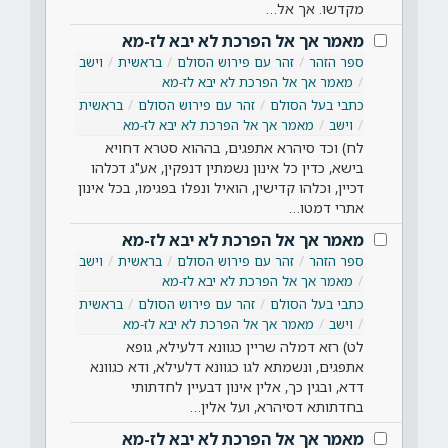
מקדשו. אך אל…
מאמר אך אל הפרכת לא יבא לז-מא
ספר הזהר
זהר עם פירוש הסולם
בראשית
וישב
מאמר אך אל הפרכת לא יבא לז-מא
כתבי בעל הסולם
זהר עם פירוש הסולם
בראשית
וישב
מאמר אך אל הפרכת לא יבא לז-מא
לח) וכד סיהרא אתפגים, בההוא סטרא דחויא
בישא, כדין כל אינון נשמתין דנפקין, אע"ג דכלהו
דכיין, וכלהו קדישין, הואיל ונפלו בפגימו, בכל אינון
אתרי דמטו…
מאמר אך אל הפרכת לא יבא לז-מא
ספר הזהר
זהר עם פירוש הסולם
בראשית
וישב
מאמר אך אל הפרכת לא יבא לז-מא
כתבי בעל הסולם
זהר עם פירוש הסולם
בראשית
וישב
מאמר אך אל הפרכת לא יבא לז-מא
לט) רזא דמלה שריין כגוונא דלעילא, גופא
אתפגים, ונשמתא לגו כגוונא דלעילא, ודא כגוונא
דדא, ובגין כך, אלין אינון דבעיין לחדתותי
בחדתותא דסיהרא, ועל אלין…
מאמר אך אל הפרכת לא יבא לז-מא