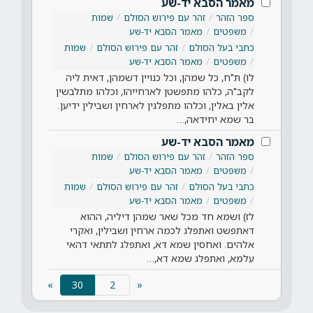
מאמר הסבא יד-שע
ספר הזהר
זהר עם פירוש הסולם
שמות
משפטים
מאמר הסבא יד-שע
כתבי בעל הסולם
זהר עם פירוש הסולם
שמות
משפטים
מאמר הסבא יד-שע
לו) ת"ח, כל שמהן, וכל כנויין דשמהן, דאית ליה
לקב"ה, כלהו מתפשטן לארחייהו, וכלהו מתלבשין
אלין באלין, וכלהו מתפלגין לארחין ושבילין ידיען.
בר שמא יחידאה,…
מאמר הסבא יד-שע
ספר הזהר
זהר עם פירוש הסולם
שמות
משפטים
מאמר הסבא יד-שע
כתבי בעל הסולם
זהר עם פירוש הסולם
שמות
משפטים
מאמר הסבא יד-שע
לז) ושמא חד מכל שאר שמהן דיליה, ההוא
דאתפשט ואתפלג לכמה ארחין ושבילין, ואקרי
אלהים. ואחסין שמא דא, ואתפלג לתתאי דהאי
עלמא, ואתפלג שמא דא,…
(current)
»
30
«