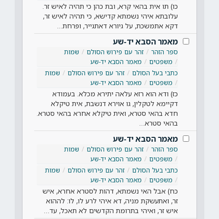
כו) תו אית בהאי קרא, ובת כהן כי תהיה לאיש זר.
עלובתא איהי נשמתא קדישא, כי תהיה לאיש זר,
דקא אתמשכת, על גיורא דאתגייר, ופרחת…
מאמר הסבא יד-שע
ספר הזהר
זהר עם פירוש הסולם
שמות
משפטים
מאמר הסבא יד-שע
כתבי בעל הסולם
זהר עם פירוש הסולם
שמות
משפטים
מאמר הסבא יד-שע
כז) ודא הוא רזא עלאה יתירא מכלא. בעמודא
דקיימא לטקלין, גו אוירא דנשבת, אית טיקלא
חדא בהאי סטרא, ואית טיקלא אחרא בהאי סטרא.
בהאי סטרא…
מאמר הסבא יד-שע
ספר הזהר
זהר עם פירוש הסולם
שמות
משפטים
מאמר הסבא יד-שע
כתבי בעל הסולם
זהר עם פירוש הסולם
שמות
משפטים
מאמר הסבא יד-שע
כח) אבל האי נשמתא, דהות לסטרא אחרא, איש
זר, ואתעשקת מניה, דא איהי לרע לו, לו: לההוא
איש זר, ואיהי בתרומת הקדשים לא תאכל, עד…