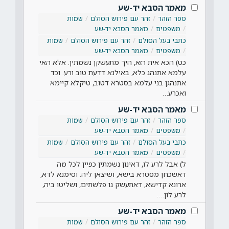
מאמר הסבא יד-שע
ספר הזהר
זהר עם פירוש הסולם
שמות
משפטים
מאמר הסבא יד-שע
כתבי בעל הסולם
זהר עם פירוש הסולם
שמות
משפטים
מאמר הסבא יד-שע
כט) הכא אית רזא, היך מתעשקן נשמתין. אלא האי
עלמא אתנהג כלא, באילנא דדעת טוב ורע. וכד
אתנהגן בני עלמא בסטרא דטוב, טיקלא קיימא
ואכרע…
מאמר הסבא יד-שע
ספר הזהר
זהר עם פירוש הסולם
שמות
משפטים
מאמר הסבא יד-שע
כתבי בעל הסולם
זהר עם פירוש הסולם
שמות
משפטים
מאמר הסבא יד-שע
ל) אבל לרע לו, דאינון נשמתין כפיין לכל מה
דאשכחן מסטרא בישא, ושיצאן ליה. וסימנא לדא,
ארונא קדישא, דאתעשק גו פלשתים, ושליטו ביה,
לרע לון.…
מאמר הסבא יד-שע
ספר הזהר
זהר עם פירוש הסולם
שמות