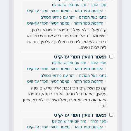
ספר הזהר
זהר עם פירוש הסולם
הקדמת ספר הזהר
מאמר דטעין חמרי עד-קיט
כתבי בעל הסולם
זהר עם פירוש הסולם
הקדמת ספר הזהר
מאמר דטעין חמרי עד-קיט
קד) ואע"ג דלא עאל במניינא וחושבנא דלהון.
וישימהו דוד אל משמעתו. דלא אתפרש מלוחא
דלביה לעלמין, לית פרודא להון לעלמין. דוד שם
ליה לביה ואיהו…
מאמר דטעין חמרי עד-קיט
ספר הזהר
זהר עם פירוש הסולם
הקדמת ספר הזהר
מאמר דטעין חמרי עד-קיט
כתבי בעל הסולם
זהר עם פירוש הסולם
הקדמת ספר הזהר
מאמר דטעין חמרי עד-קיט
קג) מן השלשים הכי נכבד: אלין שלשים שנה
עלאין, דאיהו נטיל מנהון, ואנגיד לתתא, ומנייהו
איהו הוה נטיל ואתקרב, ואל השלשה לא בא, אינון
הוו…
מאמר דטעין חמרי עד-קיט
ספר הזהר
זהר עם פירוש הסולם
הקדמת ספר הזהר
מאמר דטעין חמרי עד-קיט