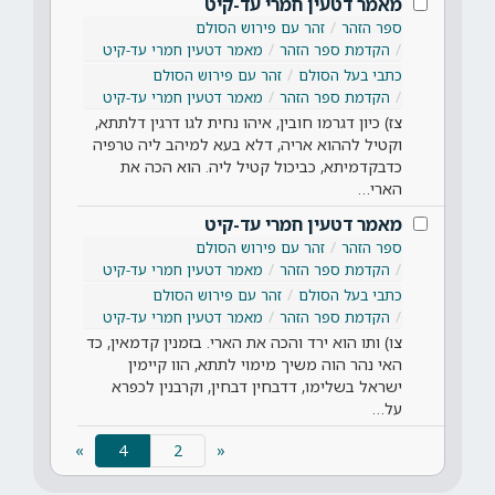
מאמר דטעין חמרי עד-קיט
ספר הזהר
זהר עם פירוש הסולם
הקדמת ספר הזהר
מאמר דטעין חמרי עד-קיט
כתבי בעל הסולם
זהר עם פירוש הסולם
הקדמת ספר הזהר
מאמר דטעין חמרי עד-קיט
צז) כיון דגרמו חובין, איהו נחית לגו דרגין דלתתא,
וקטיל לההוא אריה, דלא בעא למיהב ליה טרפיה
כדבקדמיתא, כביכול קטיל ליה. הוא הכה את
הארי…
מאמר דטעין חמרי עד-קיט
ספר הזהר
זהר עם פירוש הסולם
הקדמת ספר הזהר
מאמר דטעין חמרי עד-קיט
כתבי בעל הסולם
זהר עם פירוש הסולם
הקדמת ספר הזהר
מאמר דטעין חמרי עד-קיט
צו) ותו הוא ירד והכה את הארי. בזמנין קדמאין, כד
האי נהר הוה משיך מימוי לתתא, הוו קיימין
ישראל בשלימו, דדבחין דבחין, וקרבנין לכפרא
על…
(current)
»
4
«