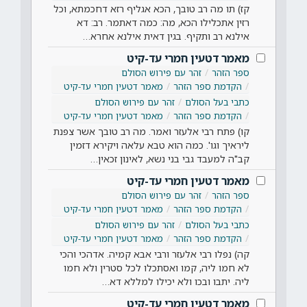
קז) תו מה רב טובך, הכא אגליף רזא דחכמתא, וכל
רזין אתכלילו הכא, מה: כמה דאתמר. רב: דא
אילנא רב ותקיף. בגין דאית אילנא אחרא…
מאמר דטעין חמרי עד-קיט
ספר הזהר
זהר עם פירוש הסולם
הקדמת ספר הזהר
מאמר דטעין חמרי עד-קיט
כתבי בעל הסולם
זהר עם פירוש הסולם
הקדמת ספר הזהר
מאמר דטעין חמרי עד-קיט
קו) פתח רבי אלעזר ואמר. מה רב טובך אשר צפנת
ליראיך וגו'. כמה הוא טבא עלאה ויקירא דזמין
קב"ה למעבד גבי בני נשא, לאינון זכאין…
מאמר דטעין חמרי עד-קיט
ספר הזהר
זהר עם פירוש הסולם
הקדמת ספר הזהר
מאמר דטעין חמרי עד-קיט
כתבי בעל הסולם
זהר עם פירוש הסולם
הקדמת ספר הזהר
מאמר דטעין חמרי עד-קיט
קה) נפלו רבי אלעזר ורבי אבא קמיה. אדהכי והכי
לא חמו ליה, קמו ואסתכלו לכל סטרין ולא חמו
ליה. יתבו ובכו ולא יכילו למללא דא…
מאמר דטעין חמרי עד-קיט