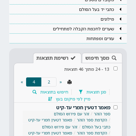
כתבי יד בעל הסולם
מילונים
שערים לחכמת הקבלה למתחילים
עזרים ומפתחות
מסך חיפוש
רשימת תוצאות
13
-
24
מתוך
46
תוצאות
(current)
»
4
«
סנן תוצאות
חיפוש בתוצאות
מיין לפי מיקום בעץ
מאמר דטעין חמרי עד-קיט
ספר הזהר
זהר עם פירוש הסולם
הקדמת ספר הזהר
מאמר דטעין חמרי עד-קיט
כתבי בעל הסולם
זהר עם פירוש הסולם
הקדמת ספר הזהר
מאמר דטעין חמרי עד-קיט