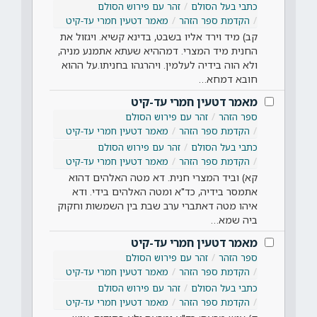
כתבי בעל הסולם
זהר עם פירוש הסולם
הקדמת ספר הזהר
מאמר דטעין חמרי עד-קיט
קב) מיד וירד אליו בשבט, בדינא קשיא. ויגזול את
החנית מיד המצרי. דמההיא שעתא אתמנע מניה,
ולא הוה בידיה לעלמין. ויהרגהו בחניתו.על ההוא
חובא דמחא…
מאמר דטעין חמרי עד-קיט
ספר הזהר
זהר עם פירוש הסולם
הקדמת ספר הזהר
מאמר דטעין חמרי עד-קיט
כתבי בעל הסולם
זהר עם פירוש הסולם
הקדמת ספר הזהר
מאמר דטעין חמרי עד-קיט
קא) וביד המצרי חנית. דא מטה האלהים דהוא
אתמסר בידיה, כד"א ומטה האלהים בידי. ודא
איהו מטה דאתברי ערב שבת בין השמשות וחקוק
ביה שמא…
מאמר דטעין חמרי עד-קיט
ספר הזהר
זהר עם פירוש הסולם
הקדמת ספר הזהר
מאמר דטעין חמרי עד-קיט
כתבי בעל הסולם
זהר עם פירוש הסולם
הקדמת ספר הזהר
מאמר דטעין חמרי עד-קיט