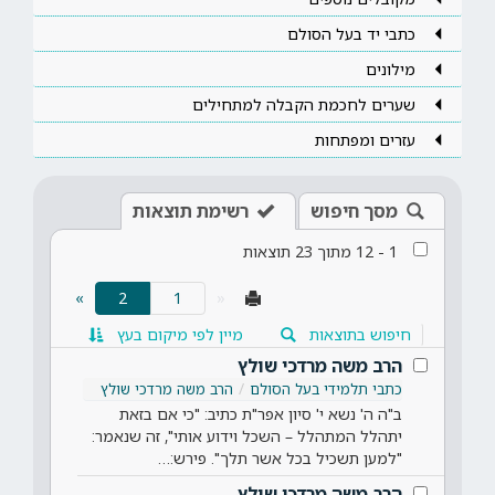
כתבי יד בעל הסולם
מילונים
שערים לחכמת הקבלה למתחילים
עזרים ומפתחות
מסך חיפוש
רשימת תוצאות
1
-
12
מתוך
23
תוצאות
(current)
»
2
«
חיפוש בתוצאות
מיין לפי מיקום בעץ
הרב משה מרדכי שולץ
כתבי תלמידי בעל הסולם
הרב משה מרדכי שולץ
ב"ה ה' נשא י' סיון אפר"ת כתיב: "כי אם בזאת
יתהלל המתהלל – השכל וידוע אותי", זה שנאמר:
"למען תשכיל בכל אשר תלך". פירש:…
הרב משה מרדכי שולץ