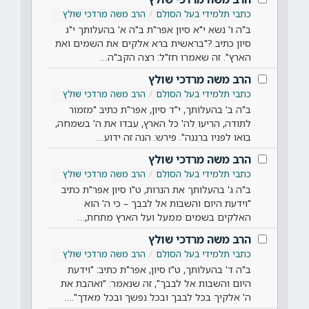
כתבי תלמידי בעל הסולם
הרב משה מרדכי שולץ
ב"ה ו' נשא י"א סיון אפר"ת ב"ה א' בהעלותך י"ג
סיון כתיב ?"בראשית ברא אלקים את השמים ואת
הארץ". זה שאמרו חז"ל: רצה הקב"ה…
הרב משה מרדכי שולץ
כתבי תלמידי בעל הסולם
הרב משה מרדכי שולץ
ב"ה ב' בהעלותך, י"ד סיון, אפר"ת כתיב "מזמור
לתודה, הריעו לה' כל הארץ, עבדו את ה' בשמחה,
בואו לפניו ברננה". פירש: הנה זה ידוע…
הרב משה מרדכי שולץ
כתבי תלמידי בעל הסולם
הרב משה מרדכי שולץ
ב"ה ג' בהעלותך את הנרות, ט"ו סיון אפר"ת כתיב
"וידעת היום והשבות אל לבבך – כי ה' הוא
האלקים בשמים ממעל ועל הארץ מתחת,…
הרב משה מרדכי שולץ
כתבי תלמידי בעל הסולם
הרב משה מרדכי שולץ
ב"ה ד' בהעלותך, ט"ז סיון, אפר"ת כתיב: "וידעת
היום והשבות אל לבבך", זה שנאמר: "ואהבת את
ה' אלקיך בכל לבבך ובכל נפשך ובכל מאדך".…