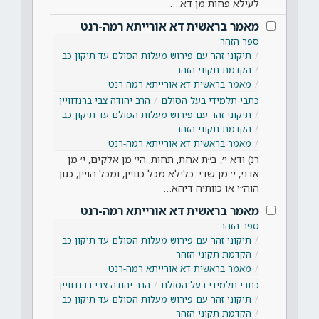
לעילא פחות מן דא.…
מאמר בראשית דא אורייתא רמה-רנט
ספר הזהר
תיקוני זהר עם פירוש מעלות הסולם עד תיקון כב
הקדמת תקוני הזהר
מאמר בראשית דא אורייתא רמה-רנט
כתבי תלמידי בעל הסולם
הרב יהודה צבי ברנדוויין
תיקוני זהר עם פירוש מעלות הסולם עד תיקון כב
הקדמת תקוני הזהר
מאמר בראשית דא אורייתא רמה-רנט
רנ) ודא י׳, ב״ת אחת, תחות, הי׳ מן אלקים, י׳ מן
אדני, י׳ מן שדי. כלילא מכל כנויין, ומכל הויין, כגון
הוה״י או כוותיה דיהא…
מאמר בראשית דא אורייתא רמה-רנט
ספר הזהר
תיקוני זהר עם פירוש מעלות הסולם עד תיקון כב
הקדמת תקוני הזהר
מאמר בראשית דא אורייתא רמה-רנט
כתבי תלמידי בעל הסולם
הרב יהודה צבי ברנדוויין
תיקוני זהר עם פירוש מעלות הסולם עד תיקון כב
הקדמת תקוני הזהר