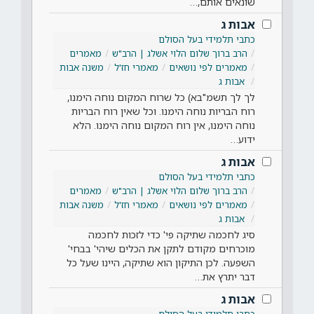
שונאים אותם,…
אבות ג
כתבי תלמידי בעל הסולם
הרב ברוך שלום הלוי אשלג | הרב"ש
מאמרים
מאמרים לפי נושאים
מאמרי חז'ל
משנה אבות
אבות ג
לך לך תשמ"בא) כל שרוח המקום נוחה הימנו,
רוח הבריות נוחה הימנו. וכל שאין רוח הבריות
נוחה הימנו, אין רוח המקום נוחה הימנו. הלא
ידוע…
אבות ג
כתבי תלמידי בעל הסולם
הרב ברוך שלום הלוי אשלג | הרב"ש
מאמרים
מאמרים לפי נושאים
מאמרי חז'ל
משנה אבות
אבות ג
סיג לחכמה שתיקה פי' כדי לזכות לחכמה
מוכרחים מקודם לתקן את הכלים שיהי' בבחי'
השפעה. לכן התיקון הוא שתיקה, היינו שעל כל
דבר יתרץ את…
אבות ג