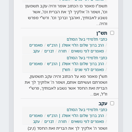
תשמ"ז מאמר כו הכתוב אומר והיה עקב תשמעון
וכו', ושמר ה' אלקיך לך את הברית וכו', אשר
נשבע לאבותיך, ואהבך וברכך וכו'. ורש"י מפרש
והיה…
תש"ן
כתבי תלמידי בעל הסולם
הרב ברוך שלום הלוי אשלג | הרב"ש
מאמרים
מאמרים לפי נושאים
תורה
דברים
עקב
כתבי תלמידי בעל הסולם
הרב ברוך שלום הלוי אשלג | הרב"ש
מאמרים
מאמרים לפי שנים
תש"ן
תש"ן מאמר מא על הכתוב והיה עקב תשמעון,
ושמרתם ועשיתם אותם, ושמר ה' אלוקיך לך את
הברית ואת החסד אשר נשבע לאבותיך, פרש"י
וז"ל, אם…
עקב
כתבי תלמידי בעל הסולם
הרב ברוך שלום הלוי אשלג | הרב"ש
מאמרים
מאמרים לפי נושאים
תורה
דברים
עקב
ושמר ה' אלקיך לך את הברית ואת החסד (ז,יב)