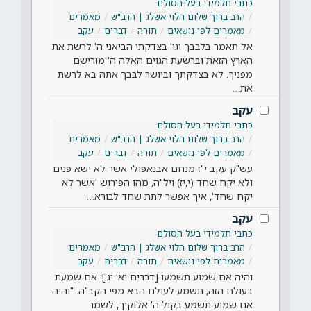
כתבי תלמידי בעל הסולם
הרב ברוך שלום הלוי אשלג | הרב"ש
מאמרים
מאמרים לפי נושאים
תורה
דברים
עקב
אל תאמר בלבבך וגו' בצדקתי הביאני ה' לרשת את
הארץ הזאת וברשעת הגוים האלה ה' מורישם
מפניך. לא בצדקתך וביושר לבבך אתה בא לרשת
את…
עקב
כתבי תלמידי בעל הסולם
הרב ברוך שלום הלוי אשלג | הרב"ש
מאמרים
מאמרים לפי נושאים
תורה
דברים
עקב
עש"ק עקב י"ז מנחם אבנאפולי אשר לא ישא פנים
ולא יקח שחד (י,יז) ויל"ה, מהו הפירוש 'אשר לא
יקח שחד', איך אפשר לתת שחד לבורא…
עקב
כתבי תלמידי בעל הסולם
הרב ברוך שלום הלוי אשלג | הרב"ש
מאמרים
מאמרים לפי נושאים
תורה
דברים
עקב
והיה אם שמוע תשמעו [דברים יא' יג']: אם שמעת
בעולם הזה, תשמע לעולם הבא מפי הקב"ה. "והיה
אם שמוע תשמע בקול ה' אלוקיך, לשמר