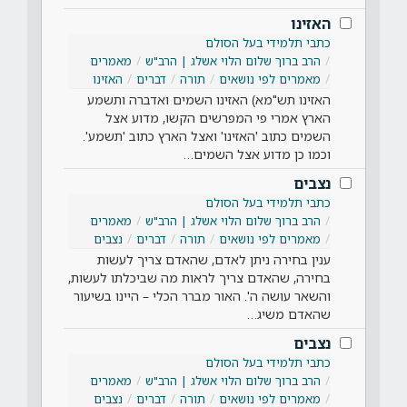
האזינו
כתבי תלמידי בעל הסולם
הרב ברוך שלום הלוי אשלג | הרב"ש
מאמרים
מאמרים לפי נושאים
תורה
דברים
האזינו
האזינו תש"מא) האזינו השמים ואדברה ותשמע
הארץ אמרי פי המפרשים הקשו, מדוע אצל
השמים כתוב 'האזינו' ואצל הארץ כתוב 'תשמע'.
וכמו כן מדוע אצל השמים…
נצבים
כתבי תלמידי בעל הסולם
הרב ברוך שלום הלוי אשלג | הרב"ש
מאמרים
מאמרים לפי נושאים
תורה
דברים
נצבים
ענין בחירה ניתן לאדם, שהאדם צריך לעשות
בחירה, שהאדם צריך לראות מה שביכלתו לעשות,
והשאר עושה ה'. האור מברר הכלי – היינו בשיעור
שהאדם משיג…
נצבים
כתבי תלמידי בעל הסולם
הרב ברוך שלום הלוי אשלג | הרב"ש
מאמרים
מאמרים לפי נושאים
תורה
דברים
נצבים