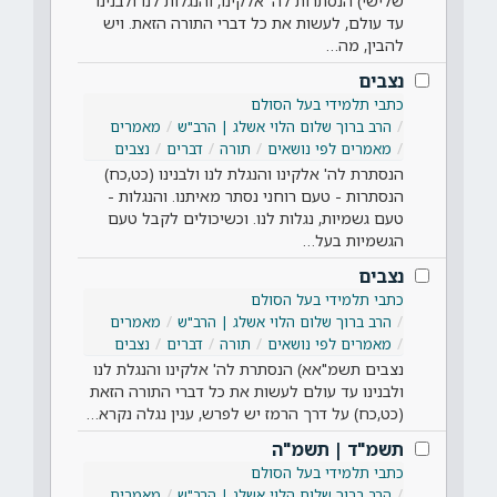
שלישי) הנסתרות לה' אלקינו, והנגלות לנו ולבנינו
עד עולם, לעשות את כל דברי התורה הזאת. ויש
להבין, מה…
נצבים
כתבי תלמידי בעל הסולם
הרב ברוך שלום הלוי אשלג | הרב"ש
מאמרים
מאמרים לפי נושאים
תורה
דברים
נצבים
הנסתרת לה' אלקינו והנגלת לנו ולבנינו (כט,כח)
הנסתרות - טעם רוחני נסתר מאיתנו. והנגלות -
טעם גשמיות, נגלות לנו. וכשיכולים לקבל טעם
הגשמיות בעל…
נצבים
כתבי תלמידי בעל הסולם
הרב ברוך שלום הלוי אשלג | הרב"ש
מאמרים
מאמרים לפי נושאים
תורה
דברים
נצבים
נצבים תשמ"אא) הנסתרת לה' אלקינו והנגלת לנו
ולבנינו עד עולם לעשות את כל דברי התורה הזאת
(כט,כח) על דרך הרמז יש לפרש, ענין נגלה נקרא…
תשמ"ד | תשמ"ה
כתבי תלמידי בעל הסולם
הרב ברוך שלום הלוי אשלג | הרב"ש
מאמרים