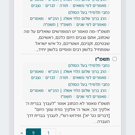
מאמרים לפי נושאים
תורה
דברים
נצבים
כתבי תלמידי בעל הסולם
הרב ברוך שלום הלוי אשלג | הרב"ש
מאמרים
מאמרים לפי שנים
תשמ"ד | תשמ"ה
תשמ"ד-מה מאמר יט המפורשים שואלים על מה
שכתוב, אתם נצבים היום כלכם, ראשיכם,
שבטיכם, זקניכם, ושטריכם, כל איש ישראל.
שמתחיל בלשון רבים ומסיים בלשון יחיד,…
תשמ"ז
כתבי תלמידי בעל הסולם
הרב ברוך שלום הלוי אשלג | הרב"ש
מאמרים
מאמרים לפי נושאים
תורה
דברים
נצבים
כתבי תלמידי בעל הסולם
הרב ברוך שלום הלוי אשלג | הרב"ש
מאמרים
מאמרים לפי שנים
תשמ"ז
תשמ"ז מאמר לא הכתוב אומר "לעברך בברית ה'
אלקיך וכו', אשר ה' אלקיך כורת עמך היום"
[דברים כט' יא']. ופירוש רש"י, לעברך בברית דרך
העברה.…
(current)
»
9
«