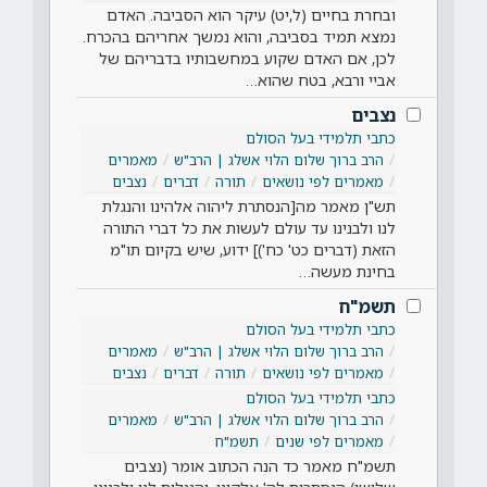
ובחרת בחיים (ל,יט) עיקר הוא הסביבה. האדם
נמצא תמיד בסביבה, והוא נמשך אחריהם בהכרח.
לכן, אם האדם שקוע במחשבותיו בדבריהם של
אביי ורבא, בטח שהוא…
נצבים
כתבי תלמידי בעל הסולם
הרב ברוך שלום הלוי אשלג | הרב"ש
מאמרים
מאמרים לפי נושאים
תורה
דברים
נצבים
תש"ן מאמר מה[הנסתרת ליהוה אלהינו והנגלת
לנו ולבנינו עד עולם לעשות את כל דברי התורה
הזאת (דברים כט' כח')] ידוע, שיש בקיום תו"מ
בחינת מעשה…
תשמ"ח
כתבי תלמידי בעל הסולם
הרב ברוך שלום הלוי אשלג | הרב"ש
מאמרים
מאמרים לפי נושאים
תורה
דברים
נצבים
כתבי תלמידי בעל הסולם
הרב ברוך שלום הלוי אשלג | הרב"ש
מאמרים
מאמרים לפי שנים
תשמ"ח
תשמ"ח מאמר כד הנה הכתוב אומר (נצבים