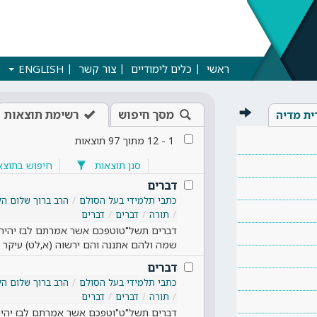
ראשי
כלים לימודיים
צור קשר
ENGLISH
מסך חיפוש
רשימת תוצאות
ית מדיה
1
-
12
מתוך
97
תוצאות
סנן תוצאות
חיפוש בתוצא
דברים
כתבי תלמידי בעל הסולם
הרב ברוך שלום הל
תורה
דברים
דברים
דברים תשל"טוטפכם אשר אמרתם לבז יהיה ו
שמה ולהם אתננה והם ירשוה (א,לט) עיקר 
דברים
כתבי תלמידי בעל הסולם
הרב ברוך שלום הל
תורה
דברים
דברים
דברים תשל"ט"וטפכם אשר אמרתם לבז יהיה, 