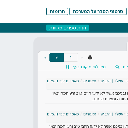
סרטוני הסבר על המערכת
תרומות
חנות ספרים מקוונת
(current)
»
9
«
ות
מיין לפי מיקום בעץ
וי אשלג | הרב"ש
מאמרים
מאמרים לפי נושאים
בניכם אשר לא ידעו היום טוב ורע המה יבאו
התורה ומצוות שנתנו…
וי אשלג | הרב"ש
מאמרים
מאמרים לפי נושאים
ובניכם אשר לא ידעו היום טוב ורע, המה יבאו