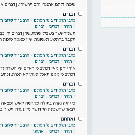
שמה, ולהם אתננה, והם יירשוה". [דברים א'
דברים
כתבי תלמידי בעל הסולם
הרב ברוך שלום הל
תורה
דברים
דברים
תשנ"חעשר בשביל שתתעשר [דברים יד, כב].
תקבל בהתשע ראשונות. עיין מאמר סוכות ת
דברים
כתבי תלמידי בעל הסולם
הרב ברוך שלום הל
תורה
דברים
דברים
א"ר יוחנן מאי דכתיב כי האדם עץ השדה (ד
דכתיב כי ממנו תאכל ואותו לא תכרת, וכתיב
דברים
כתבי תלמידי בעל הסולם
הרב ברוך שלום הל
תורה
דברים
דברים
כי יהיה נערה בתולה מארשה לאיש ומצאה אי
לבאר שהשכינה הקדושה נק' נערה. ויש ג' בח
ואתחנן
כתבי תלמידי בעל הסולם
הרב ברוך שלום הל
תורה
דברים
ואתחנן