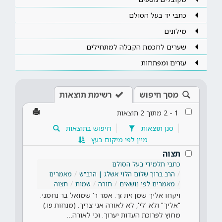
כתבי יד בעל הסולם
מילונים
שערים לחכמת הקבלה למתחילים
עזרים ומפתחות
מסך חיפוש
רשימת תוצאות
1
-
2
מתוך
2
תוצאות
סנן תוצאות
חיפוש בתוצאות
מיין לפי מיקום בעץ
תצוה
כתבי תלמידי בעל הסולם
הרב ברוך שלום הלוי אשלג | הרב"ש
מאמרים
מאמרים לפי נושאים
תורה
שמות
תצוה
ויקחו אליך שמן זית זך. אמר ר' שמואל בר נחמני:
"אליך" ולא 'לי', לא לאורה אני צריך. (מנחות פו:)
מחוץ לפרוכת העדות יערוך. וכי לאורה…