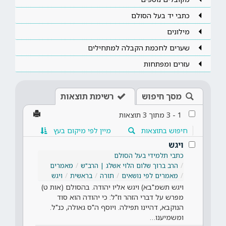
כתבי יד בעל הסולם
מילונים
שערים לחכמת הקבלה למתחילים
עזרים ומפתחות
מסך חיפוש
רשימת תוצאות
1
-
3
מתוך
3
תוצאות
חיפוש בתוצאות
מיין לפי מיקום בעץ
ויגש
כתבי תלמידי בעל הסולם
הרב ברוך שלום הלוי אשלג | הרב"ש
מאמרים
מאמרים לפי נושאים
תורה
בראשית
ויגש
ויגש תשמ"בא) ויגש אליו יהודה. בהסולם (אות ט)
מפרש על דברי הזהר וז"ל: כי יהודה הוא סוד
הנוקבא, דהיינו תפילה. ויוסף ה"ס גאולה, כנ"ל.
ומשמיענו…