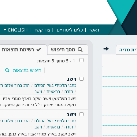
ראשי
כלים לימודיים
צור קשר
ENGLISH
מסך חיפוש
רשימת תוצאות
ית מדיה
1
-
5
מתוך
5
תוצאות
חיפוש בתוצאות
וישב
כתבי תלמידי בעל הסולם
הרב ברוך שלום הל
תורה
בראשית
וישב
וישב תש"מא) וישב יעקב בארץ מגורי אביו. 
דוקא במגורי יצחק. וי"ל כי זה ידוע, שיעקב 
וישב
כתבי תלמידי בעל הסולם
הרב ברוך שלום הל
תורה
בראשית
וישב
וישב יעקב בארץ מגורי אביו בארץ כנען. בזהר