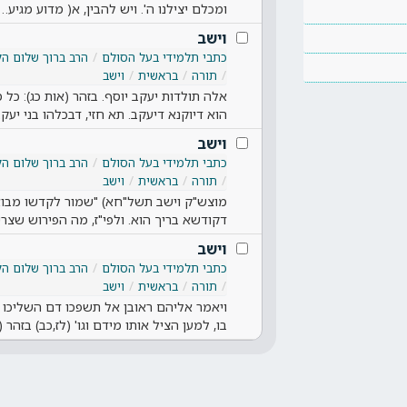
ומכלם יצילנו ה'. ויש להבין, א( מדוע מגיע…
וישב
כתבי תלמידי בעל הסולם
הרב ברוך שלום הל
תורה
בראשית
וישב
אלה תולדות יעקב יוסף. בזהר (אות כג): כל
הוא דיוקנא דיעקב. תא חזי, דבכלהו בני יעק
וישב
כתבי תלמידי בעל הסולם
הרב ברוך שלום הל
תורה
בראשית
וישב
מוצש"ק וישב תשל"חא) "שמור לקדשו מבואו 
דקודשא בריך הוא. ולפי"ז, מה הפירוש ש
וישב
כתבי תלמידי בעל הסולם
הרב ברוך שלום הל
תורה
בראשית
וישב
ויאמר אליהם ראובן אל תשפכו דם השליכו 
בו, למען הציל אותו מידם וגו' (לז,כב) בזהר 