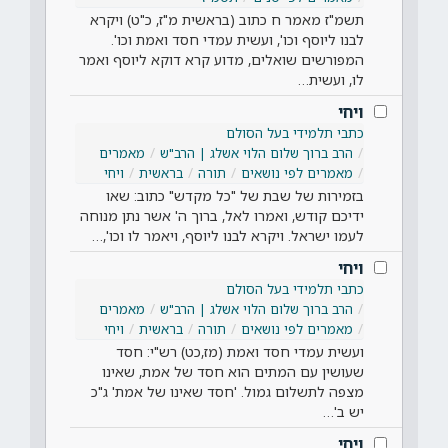
תשמ"ז מאמר ח כתוב (בראשית מ"ז, כ"ט) ויקרא
לבנו ליוסף וכו', ועשית עמדי חסד ואמת וכו'.
המפורשים שואלים, מדוע קרא דוקא ליוסף ואמר
לו, ועשית…
ויחי
כתבי תלמידי בעל הסולם
הרב ברוך שלום הלוי אשלג | הרב"ש
מאמרים
מאמרים לפי נושאים
תורה
בראשית
ויחי
בזמירות של שבת של "כל מקדש" כתוב: שאו
ידיכם קודש, ואמרו לאל, ברוך ה' אשר נתן מנוחה
לעמו ישראל. ויקרא לבנו ליוסף, ויאמר לו וכו',…
ויחי
כתבי תלמידי בעל הסולם
הרב ברוך שלום הלוי אשלג | הרב"ש
מאמרים
מאמרים לפי נושאים
תורה
בראשית
ויחי
ועשית עמדי חסד ואמת (מז,כט) רש"י: חסד
שעושין עם המתים הוא חסד של אמת, שאינו
מצפה לתשלום גמול. 'חסד שאינו של אמת' ג"כ
יש ב'…
ויחי