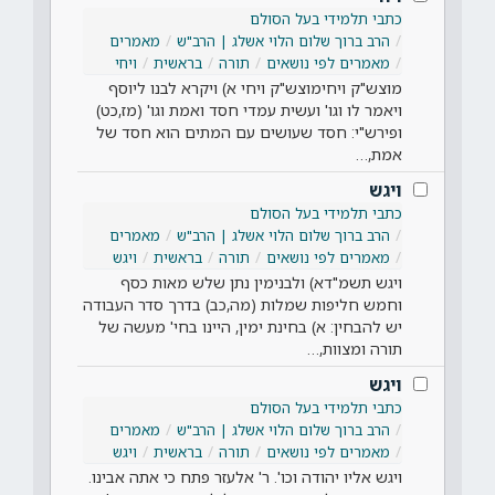
כתבי תלמידי בעל הסולם
הרב ברוך שלום הלוי אשלג | הרב"ש
מאמרים
מאמרים לפי נושאים
תורה
בראשית
ויחי
מוצש"ק ויחימוצש"ק ויחי א) ויקרא לבנו ליוסף
ויאמר לו וגו' ועשית עמדי חסד ואמת וגו' (מז,כט)
ופירש"י: חסד שעושים עם המתים הוא חסד של
אמת,…
ויגש
כתבי תלמידי בעל הסולם
הרב ברוך שלום הלוי אשלג | הרב"ש
מאמרים
מאמרים לפי נושאים
תורה
בראשית
ויגש
ויגש תשמ"דא) ולבנימין נתן שלש מאות כסף
וחמש חליפות שמלות (מה,כב) בדרך סדר העבודה
יש להבחין: א) בחינת ימין, היינו בחי' מעשה של
תורה ומצוות,…
ויגש
כתבי תלמידי בעל הסולם
הרב ברוך שלום הלוי אשלג | הרב"ש
מאמרים
מאמרים לפי נושאים
תורה
בראשית
ויגש
ויגש אליו יהודה וכו'. ר' אלעזר פתח כי אתה אבינו.