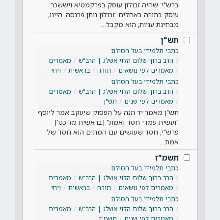
ברש"י: שהיה זבולון עוסק בפרקמטיא ויששכר
עוסק בתורה באהלים. זבולון נותן פרנסה. היינו,
מבחינת עניות, הוא מקבל…
תש"ן
כתבי תלמידי בעל הסולם
הרב ברוך שלום הלוי אשלג | הרב"ש
מאמרים
מאמרים לפי נושאים
תורה
בראשית
ויחי
כתבי תלמידי בעל הסולם
הרב ברוך שלום הלוי אשלג | הרב"ש
מאמרים
מאמרים לפי שנים
תש"ן
תש"ן מאמר יד הנה על הפסוק שיעקב אמר ליוסף
"ועשית עמדי חסד ואמת" [בראשית מז' כט']
פרש"י, חסד שעושים עם המתים הוא חסד של
אמת…
תשמ"ז
כתבי תלמידי בעל הסולם
הרב ברוך שלום הלוי אשלג | הרב"ש
מאמרים
מאמרים לפי נושאים
תורה
בראשית
ויחי
כתבי תלמידי בעל הסולם
הרב ברוך שלום הלוי אשלג | הרב"ש
מאמרים
מאמרים לפי שנים
תשמ"ז