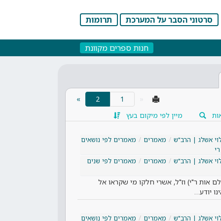
סרטוני הסבר על המערכת
תרומות
חנות ספרים מקוונת
(current)
»
2
«
ות
מיין לפי מיקום בעץ
וי אשלג | הרב"ש
מאמרים
מאמרים לפי נושאים
רי
וי אשלג | הרב"ש
מאמרים
מאמרים לפי שנים
ם אות ר"י) וז"ל, אשרי חלקו מי שקראו אל
נו יודע…
וי אשלג | הרב"ש
מאמרים
מאמרים לפי נושאים