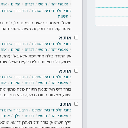
מאמרי זהר
חומש
דברים
האזינו
אות 
כתבי תלמידי בעל הסולם
הרב ברוך שלום הל
תשמ"ו
תשמ"ו מאמר ב האזינו השמים וכו', ר' יהודה 
ואומר קול דודי דופק זה משה, שהוכיח את
אות א
כתבי תלמידי בעל הסולם
הרב ברוך שלום הל
מאמרי זהר
חומש
דברים
האזינו
אות 
אין התורה כולה מתקיימת אלא בא"י (זהר, ריש
פירוש, כל המצוות יכולים לקיים אפילו שנ
אות א
כתבי תלמידי בעל הסולם
הרב ברוך שלום הל
מאמרי זהר
חומש
דברים
האזינו
אות 
בזהר ריש האזינו: אין התורה כולה מתקיימת
ישנה, ממצוות התורה בשעה שהלכתי במדבר.
אות ב
כתבי תלמידי בעל הסולם
הרב ברוך שלום הל
מאמרי זהר
חומש
דברים
וילך
אות ב
וילך תש"מא) בזהר וז"ל דאהרן דרועא ימינא 
ערד וכו'. ובהסולם שם והיינו שכתוב וישמע 