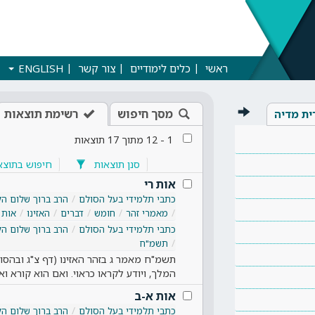
ראשי
כלים לימודיים
צור קשר
ENGLISH
מסך חיפוש
רשימת תוצאות
ית מדיה
1
-
12
מתוך
17
תוצאות
סנן תוצאות
חיפוש בתוצא
אות רי
כתבי תלמידי בעל הסולם
הרב ברוך שלום הל
מאמרי זהר
חומש
דברים
האזינו
אות 
כתבי תלמידי בעל הסולם
הרב ברוך שלום הל
תשמ"ח
תשמ"ח מאמר ג בזהר האזינו (דף צ"ג ובהסול
המלך, ויודע לקראו כראוי. ואם הוא קורא ואי
אות א-ב
כתבי תלמידי בעל הסולם
הרב ברוך שלום הל