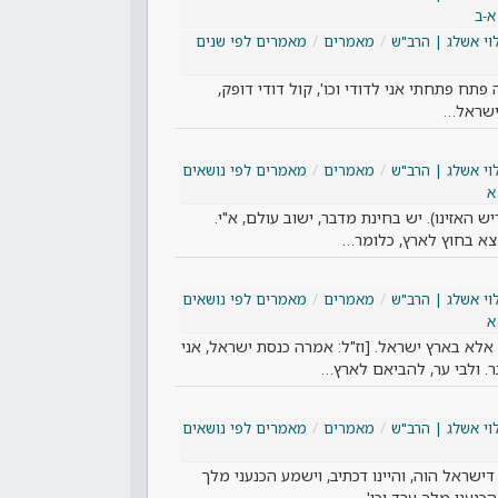
א-ב
וי אשלג | הרב"ש
מאמרים
מאמרים לפי שנים
פתח פתחתי אני לדודי וכו', קול דודי דופק,
 ישראל…
וי אשלג | הרב"ש
מאמרים
מאמרים לפי נושאים
א
 האזינו). יש בחינת מדבר, ישוב עולם, א"י.
מצא בחוץ לארץ, כלומר…
וי אשלג | הרב"ש
מאמרים
מאמרים לפי נושאים
א
 אלא בארץ ישראל. [וז"ל: אמרה כנסת ישראל, אני
 ולבי ער, להביאם לארץ…
וי אשלג | הרב"ש
מאמרים
מאמרים לפי נושאים
דישראל הוה, והיינו דכתיב, וישמע הכנעני מלך
הכנעני מלך ערד וכו'…