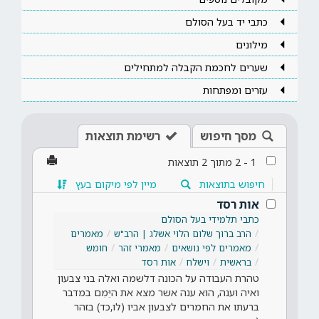
כתבי יד בעל הסולם
מילונים
שערים לחכמת הקבלה למתחילים
עזרים ומפתחות
מסך חיפוש
רשימת תוצאות
1
-
2
מתוך
2
תוצאות
חיפוש בתוצאות
מיין לפי מיקום בעץ
אות רסד
כתבי תלמידי בעל הסולם
הרב ברוך שלום הלוי אשלג | הרב"ש
מאמרים
מאמרים לפי נושאים
מאמרי זהר
חומש
בראשית
וישלח
אות רסד
טהרת העבודה על הכונה דלשמה ואלה בני צבעון
ואיה וענה, הוא ענה אשר מצא את היֵּמִם במדבר
ברעתו את החמרים לצבעון אביו (לו,כד) בזהר