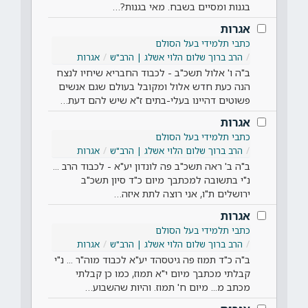
בגנות ומסיים בשבח. מאי בגנות?…
אגרות
כתבי תלמידי בעל הסולם
הרב ברוך שלום הלוי אשלג | הרב"ש
אגרות
ב"ה ו' אלול תשכ"ב - לכבוד החבריא שיחיו לנצח
הנה כעת חדש אלול ומקובל בעולם שגם אנשים
פשוטים דהיינו בעלי-בתים ז"א שיש להם דעת…
אגרות
כתבי תלמידי בעל הסולם
הרב ברוך שלום הלוי אשלג | הרב"ש
אגרות
ב"ה ב' ראה תשכ"ב פה לונדון יע"א - לכבוד הרב ...
נ"י בתשובה למכתבך מיום כ"ד סיון תשכ"ב
ירושלים ת"ו, אני רוצה לתת איזה…
אגרות
כתבי תלמידי בעל הסולם
הרב ברוך שלום הלוי אשלג | הרב"ש
אגרות
ב"ה כ"ד תמוז פה גיטסהד יע"א לכבוד מוה"ר ... נ"י
קבלתי מכתבך מיום י"א תמוז, כמו כן קבלתי
מכתב מ... מיום ח' תמוז. והיות שהשבוע…