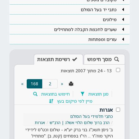
כתבי יד בעל הסולם
מילונים
שערים לחכמת הקבלה למתחילים
עזרים ומפתחות
מסך חיפוש
רשימת תוצאות
13
-
24
מתוך
2007
תוצאות
(current)
»
168
«
סנן תוצאות
חיפוש בתוצאות
מיין לפי מיקום בעץ
אגרות
כתבי תלמידי בעל הסולם
הרב ברוך שלום הלוי אשלג | הרב"ש
אגרות
ב' ניסן תשכ"ג בני ברק יע"א - שלום וכט"ס לידידי
היקר מוה"ר ... הי"ו בפסחים (קטז, ב): "מתחיל