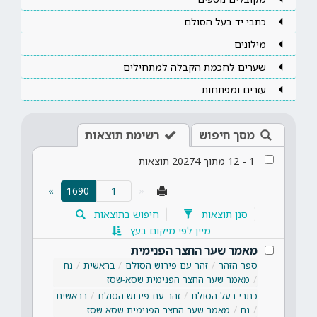
כתבי יד בעל הסולם
מילונים
שערים לחכמת הקבלה למתחילים
עזרים ומפתחות
מסך חיפוש
רשימת תוצאות
1
-
12
מתוך
20274
תוצאות
»
1690
«
(current)
סנן תוצאות
חיפוש בתוצאות
מיין לפי מיקום בעץ
מאמר שער החצר הפנימית
ספר הזהר
זהר עם פירוש הסולם
בראשית
נח
מאמר שער החצר הפנימית שסא-שסז
כתבי בעל הסולם
זהר עם פירוש הסולם
בראשית
נח
מאמר שער החצר הפנימית שסא-שסז