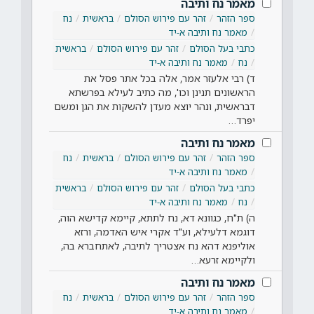
מאמר נח ותיבה
ספר הזהר
זהר עם פירוש הסולם
בראשית
נח
מאמר נח ותיבה א-יד
כתבי בעל הסולם
זהר עם פירוש הסולם
בראשית
נח
מאמר נח ותיבה א-יד
ד) רבי אלעזר אמר, אלה בכל אתר פסל את
הראשונים תנינן וכו', מה כתיב לעילא בפרשתא
דבראשית, ונהר יוצא מעדן להשקות את הגן ומשם
יפרד…
מאמר נח ותיבה
ספר הזהר
זהר עם פירוש הסולם
בראשית
נח
מאמר נח ותיבה א-יד
כתבי בעל הסולם
זהר עם פירוש הסולם
בראשית
נח
מאמר נח ותיבה א-יד
ה) ת"ח, כגוונא דא, נח לתתא, קיימא קדישא הוה,
דוגמא דלעילא, וע"ד אקרי איש האדמה, ורזא
אוליפנא דהא נח אצטריך לתיבה, לאתחברא בה,
ולקיימא זרעא…
מאמר נח ותיבה
ספר הזהר
זהר עם פירוש הסולם
בראשית
נח
מאמר נח ותיבה א-יד