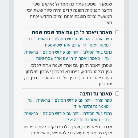
שסא) ר' שמעון פתח כה אמר ה' אלקים שער
החצר הפנימית הפונה קדים יהיה סגור ששת ימי
המעשה וביום השבת יפתח וביום החדש יפתח.
האי…
מאמר ויאמר ה' הן עם אחד שסח-שפח
ספר הזהר
זהר עם פירוש הסולם
בראשית
נח
מאמר ויאמר ה' הן עם אחד שסח-שפח
כתבי בעל הסולם
זהר עם פירוש הסולם
בראשית
נח
מאמר ויאמר ה' הן עם אחד שסח-שפח
שסח) ויאמר ה' הן עם אחד ושפה אחת לכלם.
בגין דכלהו כחדא, בייחודא דכלהון יעבדון ויצלחון
בעובדייהו. יתבדרון דרגין, כל חד לסטריה. ובגין כך,
יתבדרון…
מאמר נח ותיבה
ספר הזהר
זהר עם פירוש הסולם
בראשית
נח
מאמר נח ותיבה א-יד
כתבי בעל הסולם
זהר עם פירוש הסולם
בראשית
נח
מאמר נח ותיבה א-יד
א) רבי חייא פתח, ועמך כלם צדיקים לעולם יירשו
ארץ נצר מטעי מעשה ידי להתפאר, זכאין אינון