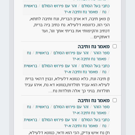
כתבי בעל הסולם
זהר עם פירוש הסולם
בראשית
נח
מאמר נח ותיבה א-יד
ו) מאן תיבה, דא ארון הברית, ונח ותיבה לתתא,
הכי הוו, כדוגמא דלעילא. נח כתיב ביה ברית,
דכתיב והקימותי את בריתי אתך וגו', ועד
דאתקיים…
מאמר נח ותיבה
ספר הזהר
זהר עם פירוש הסולם
בראשית
נח
מאמר נח ותיבה א-יד
כתבי בעל הסולם
זהר עם פירוש הסולם
בראשית
נח
מאמר נח ותיבה א-יד
ז) תיבה ונח, כלא כגוונא דלעילא, ובגין דהאי ברית
לעילא הוא עביד תולדות,כגוונא דא נח, איהו עביד
תולדות. בגיני כך אלה תולדות נח.…
מאמר נח ותיבה
ספר הזהר
זהר עם פירוש הסולם
בראשית
נח
מאמר נח ותיבה א-יד
כתבי בעל הסולם
זהר עם פירוש הסולם
בראשית
נח
מאמר נח ותיבה א-יד
ח) נח איש צדיק, הכי הוא ודאי, כגוונא דלעילא,