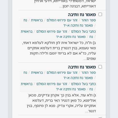
ישראל, דמשתדלי באורייתא, וידעי ארחין
דאורייתא, דבגינה יזכון…
מאמר נח ותיבה
ספר הזהר
זהר עם פירוש הסולם
בראשית
נח
מאמר נח ותיבה א-יד
כתבי בעל הסולם
זהר עם פירוש הסולם
בראשית
נח
מאמר נח ותיבה א-יד
ב) ת"ח, כל ישראל אית לון חולקא לעלמא דאתי,
מאי טעמא, בגין דנטרין ברית דעלמא אתקיים
עליה, כד"א אם לא בריתי יומם ולילה חקות
שמים…
מאמר נח ותיבה
ספר הזהר
זהר עם פירוש הסולם
בראשית
נח
מאמר נח ותיבה א-יד
כתבי בעל הסולם
זהר עם פירוש הסולם
בראשית
נח
מאמר נח ותיבה א-יד
ג) ולא עוד, אלא בגין כך אקרון צדיקים, מכאן
אוליפנא, כל מאן דנטיר האי ברית, דעלמא
אתקיים עליה, אקרי צדיק. מנא לן מיוסף, בגין
דנטר…