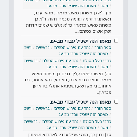
וישב
מאמר הנה ישכיל עבדי מב-עג
סו) ד"א כן משחת מאיש מראהו, מהאי עבד,
דאשתני דיוקניה וגווניה מכמה דהוה. ד"א כן
משחת מאיש מראהו, כד"א אלביש שמים קדרות
ושק אשים כסותם.…
מאמר הנה ישכיל עבדי מב-עג
ספר הזהר
זהר עם פירוש הסולם
בראשית
וישב
מאמר הנה ישכיל עבדי מב-עג
כתבי בעל הסולם
זהר עם פירוש הסולם
בראשית
וישב
מאמר הנה ישכיל עבדי מב-עג
סה) כאשר שממו עליך רבים כן משחת מאיש
מראהו ותארו מבני אדם, תא חזי, דהא אתמר, דכד
אתחרב בי מקדשא, ושכינתא אתגלי בגו ארען
נוכראין…
מאמר הנה ישכיל עבדי מב-עג
ספר הזהר
זהר עם פירוש הסולם
בראשית
וישב
מאמר הנה ישכיל עבדי מב-עג
כתבי בעל הסולם
זהר עם פירוש הסולם
בראשית
וישב
מאמר הנה ישכיל עבדי מב-עג
סד) ובגין כך, הנה ישכיל עבדי, לאהדרא נשמתין