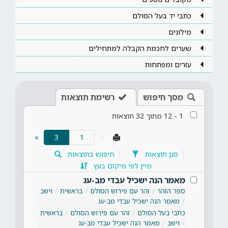
כתבי יד בעל הסולם
מילונים
שערים לחכמת הקבלה למתחילים
עזרים ומפתחות
מסך חיפוש
רשימת תוצאות
1
-
12
מתוך
32
תוצאות
(current)
»
3
«
סנן תוצאות
חיפוש בתוצאות
מיין לפי מיקום בעץ
מאמר הנה ישכיל עבדי מב-עג
ספר הזהר
זהר עם פירוש הסולם
בראשית
וישב
מאמר הנה ישכיל עבדי מב-עג
כתבי בעל הסולם
זהר עם פירוש הסולם
בראשית
וישב
מאמר הנה ישכיל עבדי מב-עג