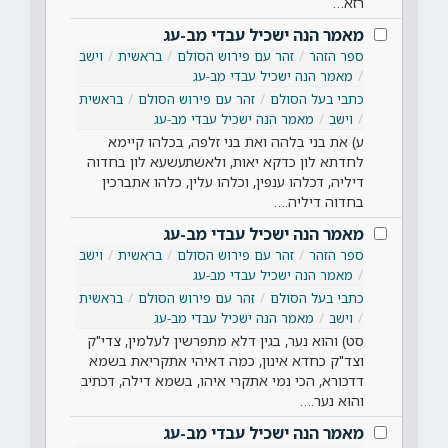
רזא…
מאמר הנה ישכיל עבדי מב-עג
ספר הזהר
זהר עם פירוש הסולם
בראשית
וישב
מאמר הנה ישכיל עבדי מב-עג
כתבי בעל הסולם
זהר עם פירוש הסולם
בראשית
וישב
מאמר הנה ישכיל עבדי מב-עג
ע) את בני בלהה ואת בני זלפה, בכלהו קיימא
לחדתא לון כדקא יאות, ולאשתעשעא לון בחדוה
דיליה, דכלהו ענפין, וכלהו עלין, כלהו אתברכין
בחדוה דיליה.…
מאמר הנה ישכיל עבדי מב-עג
ספר הזהר
זהר עם פירוש הסולם
בראשית
וישב
מאמר הנה ישכיל עבדי מב-עג
כתבי בעל הסולם
זהר עם פירוש הסולם
בראשית
וישב
מאמר הנה ישכיל עבדי מב-עג
סט) והוא נער, בגין דלא מתפרשין לעלמין, צדי"ק
וצד"ק כחדא אינון, כמה דאיהי אתקריאת בשמא
דדכורא, הכי נמי אתקרי איהו, בשמא דילה, דכתיב
והוא נער.…
מאמר הנה ישכיל עבדי מב-עג