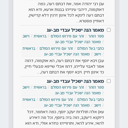
עג) רבי יהודה אמר, את דבתם רעה, כמה
דאוקמוה, דיהבי עינייהו בבנות ארעא, ודא הוא
דבתם רעה לינקא לכל אינון דרגין דלא קדישין,
דאתיין מסטרא…
מאמר הנה ישכיל עבדי מב-עג
ספר הזהר
זהר עם פירוש הסולם
בראשית
וישב
מאמר הנה ישכיל עבדי מב-עג
כתבי בעל הסולם
זהר עם פירוש הסולם
בראשית
וישב
מאמר הנה ישכיל עבדי מב-עג
עב) ויבא יוסף את דבתם רעה, הא אוקמוה, דהוה
אמר לאבוי עלייהו, דהוו אכלי שייפא מבעלי חיין,
כד אינון חיין. ויבא יוסף את דבתם רעה,…
מאמר הנה ישכיל עבדי מב-עג
ספר הזהר
זהר עם פירוש הסולם
בראשית
וישב
מאמר הנה ישכיל עבדי מב-עג
כתבי בעל הסולם
זהר עם פירוש הסולם
בראשית
וישב
מאמר הנה ישכיל עבדי מב-עג
עא) אלה תולדות יעקב יוסף, כמה דאתמר, דכל
דיוקנא דיעקב, הוה ביה ביוסף, וכל מה דאירע
להאי, אירע להאי, ותרווייהו כחדא אזלי, ודא הוא