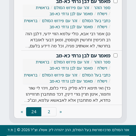
מאמר עם לבן גרתי כא-מב
ספר הזהר
זהר עם פירוש הסולם
בראשית
וישלח
מאמר עם לבן גרתי כא-מב
כתבי בעל הסולם
זהר עם פירוש הסולם
בראשית
וישלח
מאמר עם לבן גרתי כא-מב
כג) אמר רבי אבא, כולי עלמא הווי ידעי, דלבן הוה
רב חכימין וחרשין וקוסמין, ומאן דבעי לאובדא
בחרשוי, לא אשתזיב מניה, וכל מה דידע בלעם,…
מאמר עם לבן גרתי כא-מב
ספר הזהר
זהר עם פירוש הסולם
בראשית
וישלח
מאמר עם לבן גרתי כא-מב
כתבי בעל הסולם
זהר עם פירוש הסולם
בראשית
וישלח
מאמר עם לבן גרתי כא-מב
כד) ואי תימא דלא סליק בידי כלום, ויהי לי שור
וחמור, אינון תרין גזרי דינין, דכד מתחברן תרווייהו
כחדא, לא מתחברן אלא לאבאשא עלמא, ובג"כ…
(current)
»
24
«
אור הסולם: מרכז מורשת בעל הסולם, הרב יהודה ליב אשלג זצ"ל 2026 © | ת.ד.