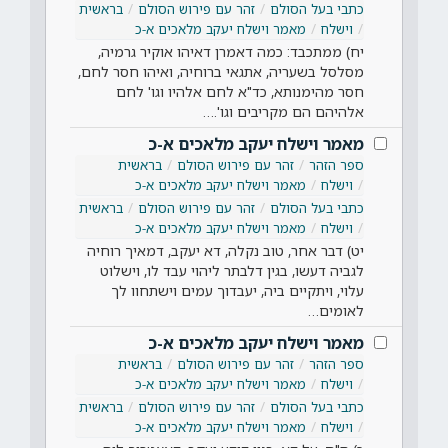
כתבי בעל הסולם
זהר עם פירוש הסולם
בראשית
וישלח
מאמר וישלח יעקב מלאכים א-כ
יח) ממתכבד: כמה דאמרן דאיהו אוקיר גרמיה,
מסלסל בשעריה, אתגאי ברוחיה, ואיהו חסר לחם,
חסר מהימנותא, כד"א לחם אלהיו וגו' לחם
אלהיהם הם מקריבים וגו'.…
מאמר וישלח יעקב מלאכים א-כ
ספר הזהר
זהר עם פירוש הסולם
בראשית
וישלח
מאמר וישלח יעקב מלאכים א-כ
כתבי בעל הסולם
זהר עם פירוש הסולם
בראשית
וישלח
מאמר וישלח יעקב מלאכים א-כ
יט) דבר אחר, טוב נקלה, דא יעקב, דמאיך רוחיה
לגביה דעשו, בגין דלבתר ליהוי עבד לו, וישלוט
עלוי, ויתקיים ביה, יעבדוך עמים וישתחוו לך
לאומים…
מאמר וישלח יעקב מלאכים א-כ
ספר הזהר
זהר עם פירוש הסולם
בראשית
וישלח
מאמר וישלח יעקב מלאכים א-כ
כתבי בעל הסולם
זהר עם פירוש הסולם
בראשית
וישלח
מאמר וישלח יעקב מלאכים א-כ