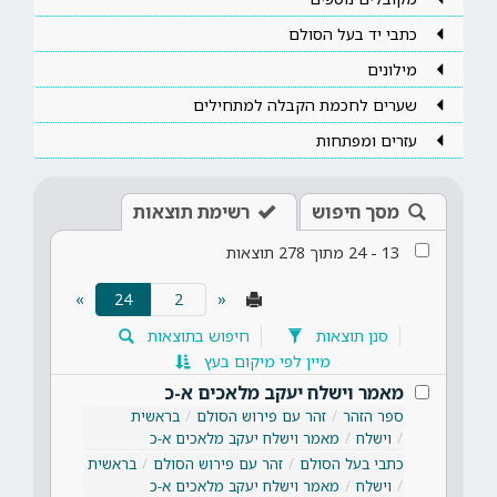
כתבי יד בעל הסולם
מילונים
שערים לחכמת הקבלה למתחילים
עזרים ומפתחות
מסך חיפוש
רשימת תוצאות
13
-
24
מתוך
278
תוצאות
(current)
»
24
«
סנן תוצאות
חיפוש בתוצאות
מיין לפי מיקום בעץ
מאמר וישלח יעקב מלאכים א-כ
ספר הזהר
זהר עם פירוש הסולם
בראשית
וישלח
מאמר וישלח יעקב מלאכים א-כ
כתבי בעל הסולם
זהר עם פירוש הסולם
בראשית
וישלח
מאמר וישלח יעקב מלאכים א-כ