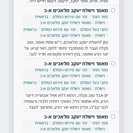
מניה. אלא, אמר יעקב, ידענא, דעשו חייש ליה…
מאמר וישלח יעקב מלאכים א-כ
ספר הזהר
זהר עם פירוש הסולם
בראשית
וישלח
מאמר וישלח יעקב מלאכים א-כ
כתבי בעל הסולם
זהר עם פירוש הסולם
בראשית
וישלח
מאמר וישלח יעקב מלאכים א-כ
טז) ?וישלח יעקב מלאכים, ר"ש פתח ואמר, טוב
נקלה ועבד לו ממתכבד וחסר לחם, האי קרא, על
יצר הרע אתמר, בגין דאיהו מקטרגא תדיר לגבי…
מאמר וישלח יעקב מלאכים א-כ
ספר הזהר
זהר עם פירוש הסולם
בראשית
וישלח
מאמר וישלח יעקב מלאכים א-כ
כתבי בעל הסולם
זהר עם פירוש הסולם
בראשית
וישלח
מאמר וישלח יעקב מלאכים א-כ
יז) אבל טוב נקלה, ההוא דלא אזיל אבתריה דיצר
הרע, ולא אתגאי כלל, ומאיך רוחיה ולביה ורעותיה
לגבי קב"ה, וכדין ההוא יצר הרע, מתהפך לעבד…
מאמר וישלח יעקב מלאכים א-כ
ספר הזהר
זהר עם פירוש הסולם
בראשית
וישלח
מאמר וישלח יעקב מלאכים א-כ