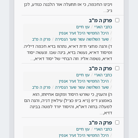
ויבינו החכמה, כי אז תתעלה אור הלבנה כנודע, לכן
ג״כ…
פרק ה מ"ב
כתבי הארי
עץ חיים
היכל החמישי היכל זעיר אנפין
שער השלושה עשר שער הנסירה
פרק ה מ"ב
ד) והנה מחצי ת״ת דא״א, נתהוו בז״א חכמה דיליה.
ומיסוד דא״א, נעשה בז״א, בינה שבו. ונעשה יסוד
דא״א, נשמה אליו. וזה הבחי׳ של יסוד דא״א,…
פרק ה מ"ב
כתבי הארי
עץ חיים
היכל החמישי היכל זעיר אנפין
שער השלושה עשר שער הנסירה
פרק ה מ"ב
ה) והענין, כי שורש היסוד ומקום אחיזתו, הוא
באמצע ד״פ (נ״א ב״פ כצ״ל) עילאין דנ״ה, והנה הם
למעלה בחזה דאו"א, והיסוד יורד למטה בבינה
דז״א,…
פרק ה מ"ב
כתבי הארי
עץ חיים
היכל החמישי היכל זעיר אנפין