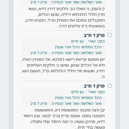
שער השלושה עשר שער הנסירה
פרק ד מ״ב
י) והענין, כי מאלו הב׳ חלקים דח״ג דז״א, נעשו
תרין חללי דגלגלתא דיליה, שהם הכלים,
המקבלים בתוכם את המוחין הנ״ל, הנקרא חו״ב,
באמצעית ב״פ עליונים דנ״ה…
פרק ד מ״ב
כתבי הארי
עץ חיים
היכל החמישי היכל זעיר אנפין
שער השלושה עשר שער הנסירה
פרק ד מ״ב
יא) ואמנם קריאת רישא דמלכא, אל המוחין האלו,
ולא אל הכלים עצמן, שהם ב׳ חלקים העליונים
דח״ג, שנעשו תרי חללי דגלגלתא כנ״ל, הטעם הוא,
כי…
פרק ד מ״ב
כתבי הארי
עץ חיים
היכל החמישי היכל זעיר אנפין
שער השלושה עשר שער הנסירה
פרק ד מ״ב
יב) והנה נתבאר התפשטות ז״א, והתפשטות
דתבונה בתוכו. אמנם עדיין צריך לבאר, ענין היסוד
דז״א, מהיכן נעשה, כי הנה היסוד שלו נתעלה,
ונעשה בחי׳ ת״ת…