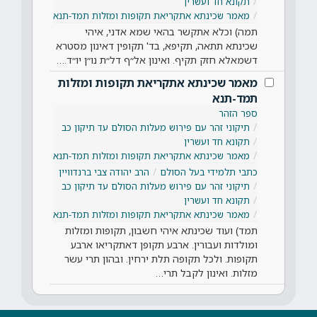
תקונא חד ועשרין
מאמר שכינתא אתקריאת תקופות ומזלות תמד-תנא
תמה) וכלא אתקשר בהאי שמא אדני, איהי
שכינתא תתאה, תקיפא, בד' תקופין דאינון מסטרא
דשמאלא חזק תקיף. ואינון אל״ף דל״ת נו״ן יו״ד.…
מאמר שכינתא אתקריאת תקופות ומזלות
תמד-תנא
ספר הזהר
תיקוני זהר עם פירוש מעלות הסולם עד תיקון כב
תקונא חד ועשרין
מאמר שכינתא אתקריאת תקופות ומזלות תמד-תנא
כתבי תלמידי בעל הסולם
הרב יהודה צבי ברנדוויין
תיקוני זהר עם פירוש מעלות הסולם עד תיקון כב
תקונא חד ועשרין
מאמר שכינתא אתקריאת תקופות ומזלות תמד-תנא
תמד) ועוד שכינתא איהי חשבון, תקופות ומזלות
ומולדות ועבורין. ארבע תקופן דאתקריאו ארבע
תקופות. ולכל תקופה תלת ירחין. ובהון תרי עשר
מזלות. ואינון לקבל תרי…