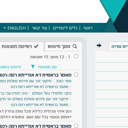
ראשי
כלים לימודיים
צור קשר
ENGLISH
מסך חיפוש
רשימת תוצאות
ית מדיה
1
-
12
מתוך
15
תוצאות
סנן תוצאות
חיפוש בתוצא
מאמר בראשית דא אורייתא רמה-רנט
ספר הזהר
תיקוני זהר עם פירוש מעלות הסול
מאמר בראשית דא אורייתא רמה-רנט
כתבי תלמידי בעל הסולם
הרב יהודה צבי ברנד
תיקוני זהר עם פירוש מעלות הסולם עד תיקו
מאמר בראשית דא אורייתא רמה-רנט
רנו) איהי מרגלית כלילא מכל גוונין נהירין דא
דאתוון וטעמי בכל שם ושם. מסטרא דחלם 
מאמר בראשית דא אורייתא רמה-רנט