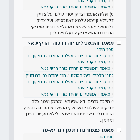
הקדמת תקוני הזהר
מאמר והמשכילים יזהירו כזהר הרקיע א-י
ט) ועליה אתמר וצדיק יסוד עולם. על צדיק
דלעילא קיימא עלמא דאתכסייא. ועל צדיק
דלתתא קיימא עלמא דאתגלייא. והיינו מצדיקי
הרבים מההוא צדיקא דעלמא תליין.…
מאמר והמשכילים יזהירו כזהר הרקיע א-י
ספר הזהר
תיקוני זהר עם פירוש מעלות הסולם עד תיקון כב
הקדמת תקוני הזהר
מאמר והמשכילים יזהירו כזהר הרקיע א-י
כתבי תלמידי בעל הסולם
הרב יהודה צבי ברנדוויין
תיקוני זהר עם פירוש מעלות הסולם עד תיקון כב
הקדמת תקוני הזהר
מאמר והמשכילים יזהירו כזהר הרקיע א-י
י) הלכה כרבים, דא שכינתא. ומתמן ועמך כלם
צדיקים לעולם יירשו ארץ ההיא דאתמר בה והארץ
הדם רגלי. דא שכינתא דאיהי כלילא מעשר ספירן,
ומתמן…
מאמר כצפור נודדת מן קנה יא-טז
ספר הזהר