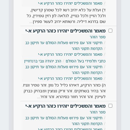
מאמר והמשכילים יזהירו כזהר הרקיע א-י
ד) ועלת על כלא יהיב רשו לכל שמהן קדישין,
ולכל הויין ולכל כנויין, לגלאה לון רזין טמירין, כל
שם בדרגא דיליה. ורשותא יהיב לעשר ספירן…
מאמר והמשכילים יזהירו כזהר הרקיע א-י
ספר הזהר
תיקוני זהר עם פירוש מעלות הסולם עד תיקון כב
הקדמת תקוני הזהר
מאמר והמשכילים יזהירו כזהר הרקיע א-י
כתבי תלמידי בעל הסולם
הרב יהודה צבי ברנדוויין
תיקוני זהר עם פירוש מעלות הסולם עד תיקון כב
הקדמת תקוני הזהר
מאמר והמשכילים יזהירו כזהר הרקיע א-י
ה) כזהר הרקיע, דאיהו כליל כל גוון. זהר טמיר וגניז.
זהר בהיר בשחקים. זהר זריק נצוצין ומבהיק כברק
לעיינין. זהר זהיר חוור כסיהרא. זהר זהיר…
מאמר והמשכילים יזהירו כזהר הרקיע א-י
ספר הזהר
תיקוני זהר עם פירוש מעלות הסולם עד תיקון כב
הקדמת תקוני הזהר
מאמר והמשכילים יזהירו כזהר הרקיע א-י