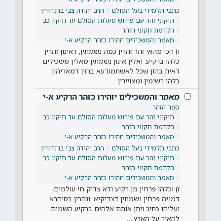
כתבי תלמידי בעל הסולם
הרב יהודה צבי ברנדוויין
תיקוני זהר עם פירוש מעלות הסולם עד תיקון כב
הקדמת תקוני הזהר
מאמר והמשכילים יזהירו כזהר הרקיע א-י
ו) הכי מהאי זהר זהרין כמה נשמתין, דאינון זהרין
כלהו ברקיע. ואלין אינון נשמתין מאלין משכילים
דאית בהון שכל לאשתמודעא ברזין דמאריהון.
כלהו רשימין ומצויירין…
מאמר והמשכילים יזהירו כזהר הרקיע א-י
ספר הזהר
תיקוני זהר עם פירוש מעלות הסולם עד תיקון כב
הקדמת תקוני הזהר
מאמר והמשכילים יזהירו כזהר הרקיע א-י
כתבי תלמידי בעל הסולם
הרב יהודה צבי ברנדוויין
תיקוני זהר עם פירוש מעלות הסולם עד תיקון כב
הקדמת תקוני הזהר
מאמר והמשכילים יזהירו כזהר הרקיע א-י
ז) וכלהו פרחין מן רקיע ודא צדיק חי עולמים,
דמניה פרחין נשמתין דצדיקיא. ונהרין בסיהרא.
ועליהו כתיב ויתן אותם אלהים ברקיע השמים
להאיר על הארץ.…