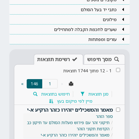
כתבי יד בעל הסולם
מילונים
שערים לחכמת הקבלה למתחילים
עזרים ומפתחות
מסך חיפוש
רשימת תוצאות
1
-
12
מתוך
1744
תוצאות
(current)
»
146
«
סנן תוצאות
חיפוש בתוצאות
מיין לפי מיקום בעץ
מאמר והמשכילים יזהירו כזהר הרקיע א-י
ספר הזהר
תיקוני זהר עם פירוש מעלות הסולם עד תיקון כב
הקדמת תקוני הזהר
מאמר והמשכילים יזהירו כזהר הרקיע א-י