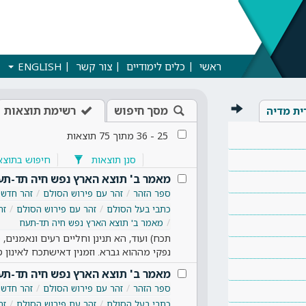
ראשי
כלים לימודיים
צור קשר
ENGLISH
מסך חיפוש
רשימת תוצאות
ית מדיה
25
-
36
מתוך
75
תוצאות
סנן תוצאות
חיפוש בתוצא
מאמר ב' תוצא הארץ נפש חיה תד-תע
ספר הזהר
זהר עם פירוש הסולם
זהר חדש
כתבי בעל הסולם
זהר עם פירוש הסולם
זה
מאמר ב' תוצא הארץ נפש חיה תד-תעח
תכח) ועוד, הא תנינן וחליים רעים ונאמנים,
נפקי מההוא גברא. וזמנין דאישתכח לאינון טע
מאמר ב' תוצא הארץ נפש חיה תד-תע
ספר הזהר
זהר עם פירוש הסולם
זהר חדש
כתבי בעל הסולם
זהר עם פירוש הסולם
זה