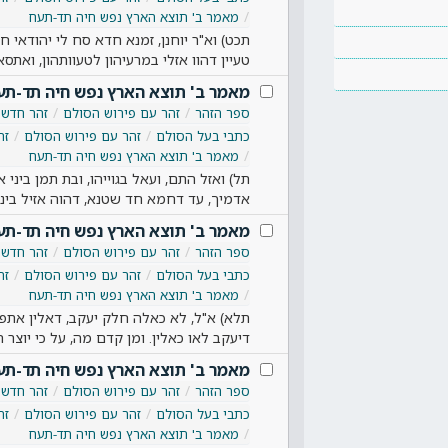
מאמר ב' תוצא הארץ נפש חיה תד-תעח
תכט) וא"ר יוחנן, זמנא חדא סח לי יהודאי חד
טעיין דהוו אזלי במרעיהון לטעוותהון, ואתסא
מאמר ב' תוצא הארץ נפש חיה תד-תע
ספר הזהר
זהר עם פירוש הסולם
זהר חדש
כתבי בעל הסולם
זהר עם פירוש הסולם
זה
מאמר ב' תוצא הארץ נפש חיה תד-תעח
תל) ואזל התם, ועאל בגוייהו, ובת תמן ביני א
אדמיך, עד דחמא חד שטנא, דהוה אזיל ביניי
מאמר ב' תוצא הארץ נפש חיה תד-תע
ספר הזהר
זהר עם פירוש הסולם
זהר חדש
כתבי בעל הסולם
זהר עם פירוש הסולם
זה
מאמר ב' תוצא הארץ נפש חיה תד-תעח
תלא) א"ל, לא כאלה חלק יעקב, דאלין אתפק
דיעקב לאו כאלין. ומן קדם מה, על כי יוצר 
מאמר ב' תוצא הארץ נפש חיה תד-תע
ספר הזהר
זהר עם פירוש הסולם
זהר חדש
כתבי בעל הסולם
זהר עם פירוש הסולם
זה
מאמר ב' תוצא הארץ נפש חיה תד-תעח