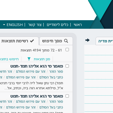
ראשי
כלים לימודיים
צור קשר
ENGLISH
מסך חיפוש
רשימת תוצאות
ית מדיה
61
-
72
מתוך
4194
תוצאות
סנן תוצאות
חיפוש בתוצא
מאמר מי הוא אליהו תמד-תמט
ספר הזהר
זהר עם פירוש הסולם
זהר חדש
כתבי בעל הסולם
זהר עם פירוש הסולם
זה
תמד) רבי נתן שאל ליה לרבי יוסי ברבי חנינא
א"ל, מילתא אחרא הוה ביה, וכתיב, אל…
מאמר מי הוא אליהו תמד-תמט
ספר הזהר
זהר עם פירוש הסולם
זהר חדש
כתבי בעל הסולם
זהר עם פירוש הסולם
זה
תמה) רבי יוחנן אומר, משבט גד היה. רבי נה