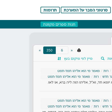
סרטוני הסבר על המערכת
תרומות
חנות ספרים מקוונת
(current)
»
350
«
ות
מיין לפי מיקום בעץ
רות
מאמר מי הוא אליהו תמד-תמט
ר חדש
רות
מאמר מי הוא אליהו תמד-תמט
 יומא חד, וא"ל, אליהו הוה ליה ברא, או לאו.
רות
מאמר מי הוא אליהו תמד-תמט
ר חדש
רות
מאמר מי הוא אליהו תמד-תמט
וראי אמר, אליהו מלה אחרא הוה ביה, דכתיב, מי