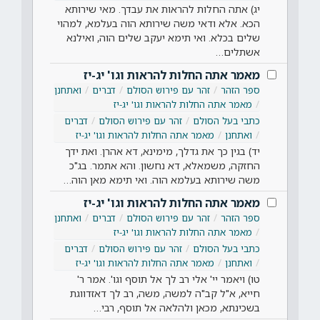
יג) אתה החלות להראות את עבדך. מאי שירותא
הכא. אלא ודאי משה שירותא הוה בעלמא, למהוי
שלים בכלא. ואי תימא יעקב שלים הוה, ואילנא
אשתלים…
מאמר אתה החלות להראות וגו' יג-יז
ספר הזהר
זהר עם פירוש הסולם
דברים
ואתחנן
מאמר אתה החלות להראות וגו' יג-יז
כתבי בעל הסולם
זהר עם פירוש הסולם
דברים
ואתחנן
מאמר אתה החלות להראות וגו' יג-יז
יד) בגין כך את גדלך, מימינא, דא אהרן. ואת ידך
החזקה, משמאלא, דא נחשון. והא אתמר. בג"כ
משה שירותא בעלמא הוה. ואי תימא מאן הוה…
מאמר אתה החלות להראות וגו' יג-יז
ספר הזהר
זהר עם פירוש הסולם
דברים
ואתחנן
מאמר אתה החלות להראות וגו' יג-יז
כתבי בעל הסולם
זהר עם פירוש הסולם
דברים
ואתחנן
מאמר אתה החלות להראות וגו' יג-יז
טו) ויאמר יי' אלי רב לך אל תוסף וגו'. אמר ר'
חייא, א"ל קב"ה למשה, משה, רב לך דאזדווגת
בשכינתא, מכאן ולהלאה אל תוסף, רבי…