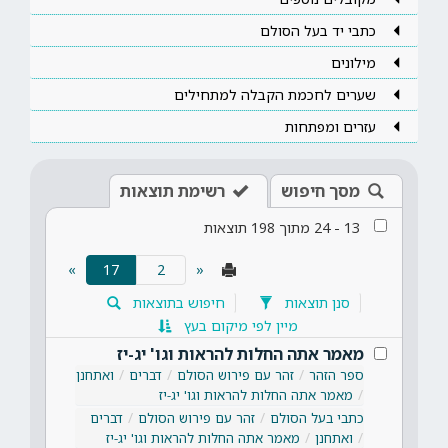
כתבי יד בעל הסולם
מילונים
שערים לחכמת הקבלה למתחילים
עזרים ומפתחות
מסך חיפוש
רשימת תוצאות
13
-
24
מתוך
198
תוצאות
(current)
»
17
«
סנן תוצאות
חיפוש בתוצאות
מיין לפי מיקום בעץ
מאמר אתה החלות להראות וגו' יג-יז
ספר הזהר
זהר עם פירוש הסולם
דברים
ואתחנן
מאמר אתה החלות להראות וגו' יג-יז
כתבי בעל הסולם
זהר עם פירוש הסולם
דברים
ואתחנן
מאמר אתה החלות להראות וגו' יג-יז