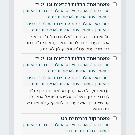
מאמר אתה החלות להראות וגו' יג-יז
ספר הזהר
זהר עם פירוש הסולם
דברים
ואתחנן
מאמר אתה החלות להראות וגו' יג-יז
כתבי בעל הסולם
זהר עם פירוש הסולם
דברים
ואתחנן
מאמר אתה החלות להראות וגו' יג-יז
טז) ואתם הדבקים ביי' אלהיכם וגו'. ר' יוסי אמר
אשרי העם שככה לו וגו'. זכאה עמא, דקב"ה בחר
בהו מכל עמין עכו"ם, וסליק לון לעדביה,…
מאמר אתה החלות להראות וגו' יג-יז
ספר הזהר
זהר עם פירוש הסולם
דברים
ואתחנן
מאמר אתה החלות להראות וגו' יג-יז
כתבי בעל הסולם
זהר עם פירוש הסולם
דברים
ואתחנן
מאמר אתה החלות להראות וגו' יג-יז
יז) תא חזי, כל שאר עמין דעלמא, יהב לון קב"ה
לרברבי ממנן, דשלטין עלייהו. וישראל אחיד לון
קודשא בריך הוא לעדביה, לחולקיה, לאתאחדא
ביה ממש.…
מאמר קול דברים יח-כט
ספר הזהר
זהר עם פירוש הסולם
דברים
ואתחנן
מאמר קול דברים יח-כט