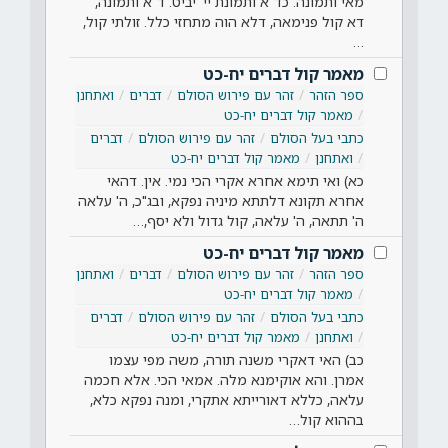
מאי ותמונה. כד"א ותמונת יי' יביט. ד"א ותמונה,
דא קול פנימאה, דלא הוה מתחזי כלל. זולתי קול,
…
מאמר קול דברים יח-כט
ספר הזהר
זהר עם פירוש הסולם
דברים
ואתחנן
מאמר קול דברים יח-כט
כתבי בעל הסולם
זהר עם פירוש הסולם
דברים
ואתחנן
מאמר קול דברים יח-כט
כא) ואי תימא אחרא אקרי הכי נמי. אין. דהאי
אחרא תקונא דלתתא מיניה נפקא, ובג"כ, ה' עלאה
ה' תתאה, ה' עלאה, קול גדול ולא יסף,…
מאמר קול דברים יח-כט
ספר הזהר
זהר עם פירוש הסולם
דברים
ואתחנן
מאמר קול דברים יח-כט
כתבי בעל הסולם
זהר עם פירוש הסולם
דברים
ואתחנן
מאמר קול דברים יח-כט
כב) האי דאקרי משנה תורה, משה מפי עצמו
אמרן. והא אוקימנא מלה. אמאי הכי. אלא חכמה
עלאה, כללא דאורייתא אתקרי, ומנה נפקא כלא,
בההוא קול…