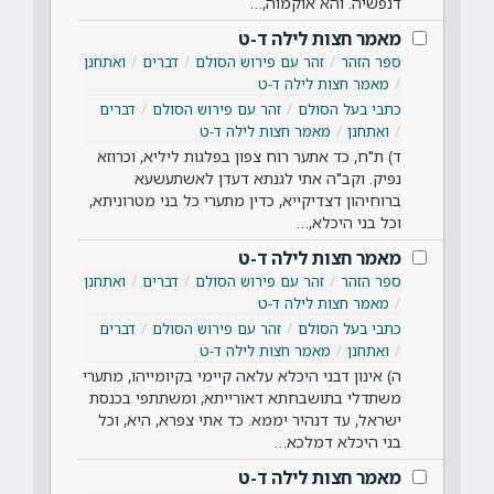
דנפשיה. והא אוקמוה,…
מאמר חצות לילה ד-ט
ספר הזהר
זהר עם פירוש הסולם
דברים
ואתחנן
מאמר חצות לילה ד-ט
כתבי בעל הסולם
זהר עם פירוש הסולם
דברים
ואתחנן
מאמר חצות לילה ד-ט
ד) ת"ח, כד אתער רוח צפון בפלגות ליליא, וכרוזא
נפיק. וקב"ה אתי לגנתא דעדן לאשתעשעא
ברוחיהון דצדיקייא, כדין מתערי כל בני מטרוניתא,
וכל בני היכלא,…
מאמר חצות לילה ד-ט
ספר הזהר
זהר עם פירוש הסולם
דברים
ואתחנן
מאמר חצות לילה ד-ט
כתבי בעל הסולם
זהר עם פירוש הסולם
דברים
ואתחנן
מאמר חצות לילה ד-ט
ה) אינון דבני היכלא עלאה קיימי בקיומייהו, מתערי
משתדלי בתושבחתא דאורייתא, ומשתתפי בכנסת
ישראל, עד דנהיר יממא. כד אתי צפרא, היא, וכל
בני היכלא דמלכא…
מאמר חצות לילה ד-ט