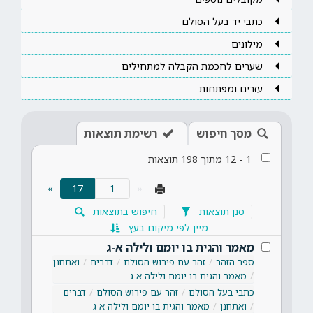
כתבי יד בעל הסולם
מילונים
שערים לחכמת הקבלה למתחילים
עזרים ומפתחות
מסך חיפוש
רשימת תוצאות
1
-
12
מתוך
198
תוצאות
(current)
»
17
«
סנן תוצאות
חיפוש בתוצאות
מיין לפי מיקום בעץ
מאמר והגית בו יומם ולילה א-ג
ספר הזהר
זהר עם פירוש הסולם
דברים
ואתחנן
מאמר והגית בו יומם ולילה א-ג
כתבי בעל הסולם
זהר עם פירוש הסולם
דברים
ואתחנן
מאמר והגית בו יומם ולילה א-ג