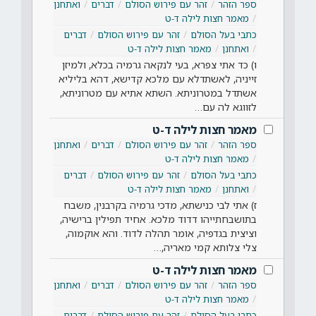
ספר הזהר
זהר עם פירוש הסולם
דברים
ואתחנן
מאמר חצות לילה ד-ט
כתבי בעל הסולם
זהר עם פירוש הסולם
דברים
ואתחנן
מאמר חצות לילה ד-ט
ו) כד אתי צפרא, בעי לנקאה גרמיה בכלא, ולמיזן
זייניה, לאשתדלא עם מלכא קדישא, דהא בליליא
אשתדל במטרוניתא. השתא אתיא עם מטרוניתא,
לזווגא לה עם…
מאמר חצות לילה ד-ט
ספר הזהר
זהר עם פירוש הסולם
דברים
ואתחנן
מאמר חצות לילה ד-ט
כתבי בעל הסולם
זהר עם פירוש הסולם
דברים
ואתחנן
מאמר חצות לילה ד-ט
ז) אתי לבי כנישתא, מדכי גרמיה בקרבנין, משבח
בתושבחתייהו דדוד מלכא. אחיד תפילין ברישיה,
וציצית בגדפיה, אומר תהלה לדוד. והא אוקמוה,
צלי צלותא קמי מאריה,…
מאמר חצות לילה ד-ט
ספר הזהר
זהר עם פירוש הסולם
דברים
ואתחנן
מאמר חצות לילה ד-ט
כתבי בעל הסולם
זהר עם פירוש הסולם
דברים