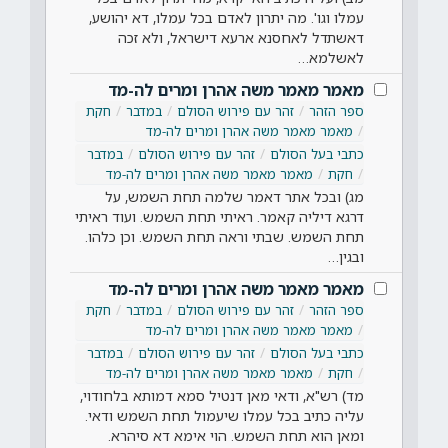
עמלו וגו'. מה יתרון לאדם בכל עמלו, דא יהושע,
דאשתדל לאחסנא ארעא דישראל, ולא זכה
לאשלמא…
מאמר מאמר משה אהרן ומרים לה-מד
ספר הזהר
זהר עם פירוש הסולם
במדבר
חקת
מאמר מאמר משה אהרן ומרים לה-מד
כתבי בעל הסולם
זהר עם פירוש הסולם
במדבר
חקת
מאמר מאמר משה אהרן ומרים לה-מד
מג) ובכל אתר דאמר שלמה תחת השמש, על
דרגא דיליה קאמר. ראיתי תחת השמש. ועוד ראיתי
תחת השמש. שבתי וראה תחת השמש. וכן כלהו.
ובגין…
מאמר מאמר משה אהרן ומרים לה-מד
ספר הזהר
זהר עם פירוש הסולם
במדבר
חקת
מאמר מאמר משה אהרן ומרים לה-מד
כתבי בעל הסולם
זהר עם פירוש הסולם
במדבר
חקת
מאמר מאמר משה אהרן ומרים לה-מד
מד) רש"א, ודאי מאן דנטיל סמא דמותא בלחודוי,
עליה כתיב בכל עמלו שיעמול תחת השמש ודאי.
ומאן הוא תחת השמש. הוי אימא דא סיהרא.