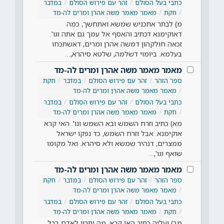
כתבי בעל הסולם
זהר עם פירוש הסולם
במדבר
חקת
מאמר מאמר משה אהרן ומרים לה-מד
מ) לבתר אתכניש שמשא ואתחשך, כמה
דאוקימנא דכתיב והאסף אל עמך גם אתה וגו'.
זכאה חולקהון דמשה אהרן ומרים, דאשתכחו
בעלמא. ביומוי דשלמה, שלטא סיהרא,…
מאמר מאמר משה אהרן ומרים לה-מד
ספר הזהר
זהר עם פירוש הסולם
במדבר
חקת
מאמר מאמר משה אהרן ומרים לה-מד
כתבי בעל הסולם
זהר עם פירוש הסולם
במדבר
חקת
מאמר מאמר משה אהרן ומרים לה-מד
מא) כתיב וזרח השמש ובא השמש וגו'. האי קרא
אוקימנא. אבל וזרח השמש, כד נפקו ישראל
ממצרים, דנהיר שמשא ולא סיהרא. ואל מקומו
שואף וגו',…
מאמר מאמר משה אהרן ומרים לה-מד
ספר הזהר
זהר עם פירוש הסולם
במדבר
חקת
מאמר מאמר משה אהרן ומרים לה-מד
כתבי בעל הסולם
זהר עם פירוש הסולם
במדבר
חקת
מאמר מאמר משה אהרן ומרים לה-מד
מב) ועליה כתיב האי קרא, מה יתרון לאדם בכל