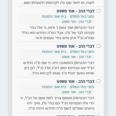
לנצח, אז יחזור שם ס"ג לקדמותו ולמעלתו ושם…
דברי הרב - אור פשוט
כתבי בעל הסולם
בית שער הכוונות
דברי הרב - אור פשוט
דברי הרברסז) ועוד טעם ג' והוא, כי אלו בחי'
נקודות לבד של ס"ג, אבל המ"ה החדש הוא כולל
טנת"א כנ"ל וכיון שיש בחי' טעמים ודאי…
דברי הרב - אור פשוט
כתבי בעל הסולם
בית שער הכוונות
דברי הרב - אור פשוט
דברי הרברסו) והתשובה היא, כי שם מ"ה החדש
הנ"ל יצא מבחינת הזווג דע"ב וס"ג כנ"ל, לכן כיון
שהוא נמשך מכח ע"ב עצמו לכן הוא גדול…
דברי הרב - אור פשוט
כתבי בעל הסולם
בית שער הכוונות
דברי הרב - אור פשוט
דברי הרברסה) ואמנם צריך לתת טעם אל הנ"ל, כי
הרי אלו הנקודות הנ"ל הם בחי' ס"ג, ואיך יהיו
גרועים וטפלים לשם מ"ה החדש, ויהיה מ"ה…