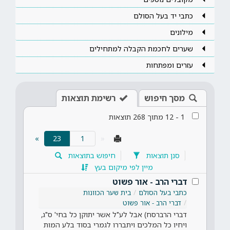
כתבי יד בעל הסולם
מילונים
שערים לחכמת הקבלה למתחילים
עזרים ומפתחות
מסך חיפוש
רשימת תוצאות
1
-
12
מתוך
268
תוצאות
(current)
»
23
«
סנן תוצאות
חיפוש בתוצאות
מיין לפי מיקום בעץ
דברי הרב - אור פשוט
כתבי בעל הסולם
בית שער הכוונות
דברי הרב - אור פשוט
דברי הרברסח) אבל לע"ל אשר יתוקן כל בחי' ס"ג,
ויחיו כל המלכים ויתבררו לגמרי בסוד בלע המות