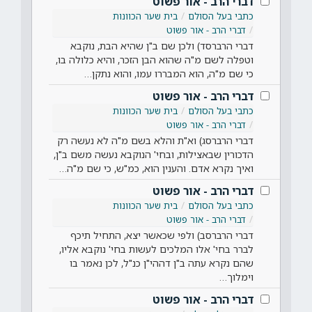
דברי הרב - אור פשוט
כתבי בעל הסולם
בית שער הכוונות
דברי הרב - אור פשוט
דברי הרברסד) ולכן שם ב"ן שהיא הבת, נוקבא
וטפלה לשם מ"ה שהוא הבן הזכר, והיא כלולה בו,
כי שם מ"ה, הוא המבררו עמו, והוא נתקן…
דברי הרב - אור פשוט
כתבי בעל הסולם
בית שער הכוונות
דברי הרב - אור פשוט
דברי הרברסג) וא"ת והלא בשם מ"ה לא נעשה רק
הדכורין שבאצילות, ובחי' הנוקבא נעשה משם ב"ן,
ואיך נקרא אדם. והענין הוא, כמ"ש, כי שם מ"ה…
דברי הרב - אור פשוט
כתבי בעל הסולם
בית שער הכוונות
דברי הרב - אור פשוט
דברי הרברסב) ולפי שכאשר יצא, התחיל תיכף
לברר בחי' אלו המלכים לעשות בחי' נוקבא אליו,
שהם נקרא עתה ב"ן דההי"ן כנ"ל, לכן נאמר בו
וימלוך…
דברי הרב - אור פשוט