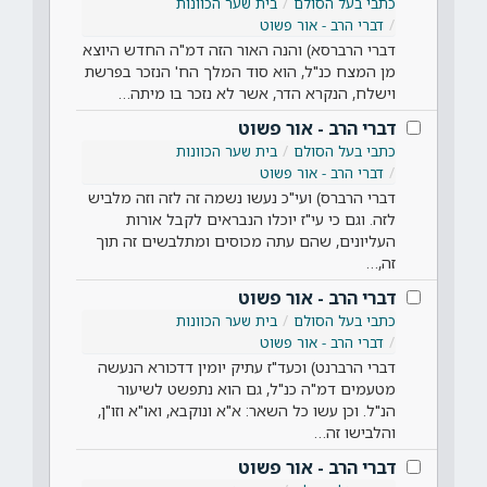
כתבי בעל הסולם
בית שער הכוונות
דברי הרב - אור פשוט
דברי הרברסא) והנה האור הזה דמ"ה החדש היוצא
מן המצח כנ"ל, הוא סוד המלך הח' הנזכר בפרשת
וישלח, הנקרא הדר, אשר לא נזכר בו מיתה…
דברי הרב - אור פשוט
כתבי בעל הסולם
בית שער הכוונות
דברי הרב - אור פשוט
דברי הרברס) ועי"כ נעשו נשמה זה לזה וזה מלביש
לזה. וגם כי עי"ז יוכלו הנבראים לקבל אורות
העליונים, שהם עתה מכוסים ומתלבשים זה תוך
זה,…
דברי הרב - אור פשוט
כתבי בעל הסולם
בית שער הכוונות
דברי הרב - אור פשוט
דברי הרברנט) וכעד"ז עתיק יומין דדכורא הנעשה
מטעמים דמ"ה כנ"ל, גם הוא נתפשט לשיעור
הנ"ל. וכן עשו כל השאר: א"א ונוקבא, ואו"א וזו"ן,
והלבישו זה…
דברי הרב - אור פשוט