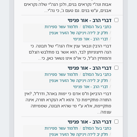
אבות ונה"י נקראים בנים, ולכן הנה"י שלה נקראים
אבנים, ע"ש בנים. גם טעם ג', כי נה"י…
דברי הרב - אור פנימי
כתבי בעל הסולם
תלמוד עשר ספירות
חלק יב לידה ויניקה של הזעיר אנפין
דברי הרב - אור פנימי
דברי הרבי) ונבאר ענין אלו הנה"י של תבונה. כי
הנה חיצוניותן לבד, הוא אשר בו מתלבש הצלם
והמוחין הנ"ל, כי או"פ אינו נשאר כאן, כי…
דברי הרב - אור פנימי
כתבי בעל הסולם
תלמוד עשר ספירות
חלק יב לידה ויניקה של הזעיר אנפין
דברי הרב - אור פנימי
דברי הרביא) וז"ס אדם כי ימות באהל, ודרז"ל, ?אין
התורה מתקיימת כו'. והוא ז"א הנקרא תורה, אינה
מתקיימת, אלא ע"י מי שהיא תבונה, שממיתה
עצמה…
דברי הרב - אור פנימי
כתבי בעל הסולם
תלמוד עשר ספירות
חלק יב לידה ויניקה של הזעיר אנפין