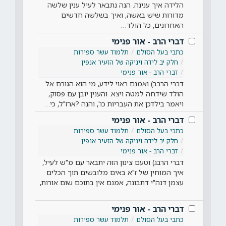
הלידה איך ענינה. הנה נתבאר לעיל ענין שלשה
מדורות שיש באשה, ואיך בשלשה חדשים
האחרונים, כל הולד…
דברי הרב - אור פנימי
כתבי בעל הסולם
תלמוד עשר ספירות
חלק יב לידה ויניקה של הזעיר אנפין
דברי הרב - אור פנימי
דברי הרבב) ואמנם ראוי לידע, מי הוא הגורם אל
הולד שידחה למטה ויצא. והענין יובן עם פסוק,
ויאמר בילדכן את העבריות כו', והנה ?ארז"ל, כי…
דברי הרב - אור פנימי
כתבי בעל הסולם
תלמוד עשר ספירות
חלק יב לידה ויניקה של הזעיר אנפין
דברי הרב - אור פנימי
דברי הרבג) וטעם צינון הזה יתבאר עם מ"ש לעיל,
איך המוחין של ז"א באים מלובשים תוך הכלים
עצמן דנה"י דתבונה, אמנם אין בתוכם שום אורות,
…
דברי הרב - אור פנימי
כתבי בעל הסולם
תלמוד עשר ספירות