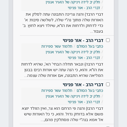
חלק יב לידה ויניקה של הזעיר אנפין
דברי הרב - אור פנימי
דברי הרבד) והנה צריכה התבונה עתה לסלק את
האורות שלה מתוך נה"י שלה, לשלשה סיבות: א'
כדי לדחוק ולדחות את הז"א, שיולד ויצא לחוץ. ב'
בעבור…
דברי הרב - אור פנימי
כתבי בעל הסולם
תלמוד עשר ספירות
חלק יב לידה ויניקה של הזעיר אנפין
דברי הרב - אור פנימי
דברי הרבה) ונבאר תחלה הבחי' הא', שהיא לדחות
את הז"א. והוא, כי הנה עתה יש אורות רבים בבטן
המליאה שהיא התבונה, אם אורות שלה עצמה…
דברי הרב - אור פנימי
כתבי בעל הסולם
תלמוד עשר ספירות
חלק יב לידה ויניקה של הזעיר אנפין
דברי הרב - אור פנימי
דברי הרבו) והנה פי הרחם הוא צר, ואין הוולד יוצא
משם אלא בדוחק גדול. והוא, כי כל האורות שיש
אל אמא בנה"י שלה מסתלקין מהם,…