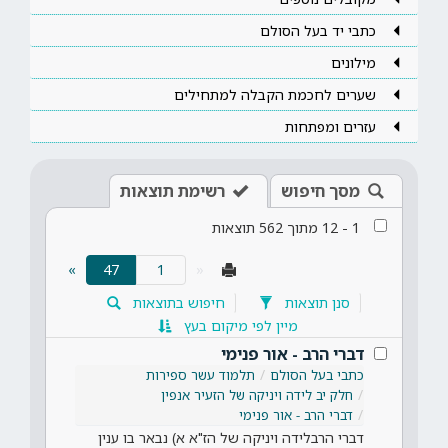
כתבי יד בעל הסולם
מילונים
שערים לחכמת הקבלה למתחילים
עזרים ומפתחות
מסך חיפוש
רשימת תוצאות
1
-
12
מתוך
562
תוצאות
(current)
»
47
«
סנן תוצאות
חיפוש בתוצאות
מיין לפי מיקום בעץ
דברי הרב - אור פנימי
כתבי בעל הסולם
תלמוד עשר ספירות
חלק יב לידה ויניקה של הזעיר אנפין
דברי הרב - אור פנימי
דברי הרבלידה ויניקה של הז"א א) נבאר בו ענין