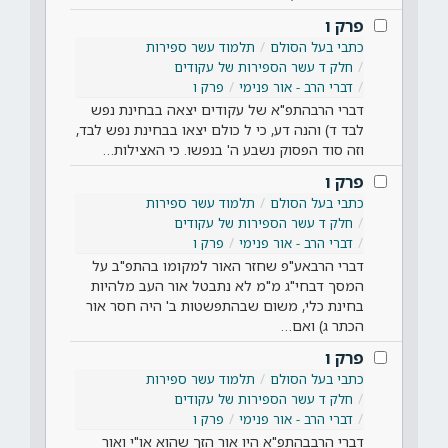
פרק ו
כתבי בעל הסולם
תלמוד עשר ספירות
חלק ד עשר הספירות של עקודים
דברי הרב - אור פנימי
פרק ו
דברי הרבהתפ"א של עקודים יצאה בבחינת נפש
לבד ד) והנה דע, כי ל כולם יצאו בבחינת נפש לבד,
וזה סוד הפסוק נשבע ה' בנפשו. כי האצילות…
פרק ו
כתבי בעל הסולם
תלמוד עשר ספירות
חלק ד עשר הספירות של עקודים
דברי הרב - אור פנימי
פרק ו
דברי הרבאע"פ שחזר האור למקומו בהתפ"ב על
המסך דבחי"ג מ"מ לא נתבטל אור העב מלהיות
בחינת כלי, משום שבהתפשטות ב' היה חסר אור
הכתר ג) ואם…
פרק ו
כתבי בעל הסולם
תלמוד עשר ספירות
חלק ד עשר הספירות של עקודים
דברי הרב - אור פנימי
פרק ו
דברי הרבבהתפ"א היו אור הזך שהוא או"י ואור