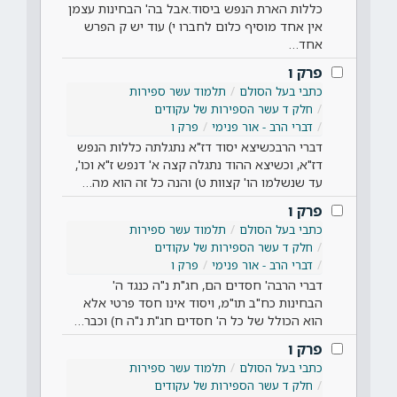
כללות הארת הנפש ביסוד.אבל בה' הבחינות עצמן
אין אחד מוסיף כלום לחברו י) עוד יש ק הפרש
אחד…
פרק ו
כתבי בעל הסולם
תלמוד עשר ספירות
חלק ד עשר הספירות של עקודים
דברי הרב - אור פנימי
פרק ו
דברי הרבכשיצא יסוד דז"א נתגלתה כללות הנפש
דז"א, וכשיצא ההוד נתגלה קצה א' דנפש ז"א וכו',
עד שנשלמו הו' קצוות ט) והנה כל זה הוא מה…
פרק ו
כתבי בעל הסולם
תלמוד עשר ספירות
חלק ד עשר הספירות של עקודים
דברי הרב - אור פנימי
פרק ו
דברי הרבה' חסדים הם, חג"ת נ"ה כנגד ה'
הבחינות כח"ב תו"מ, ויסוד אינו חסד פרטי אלא
הוא הכולל של כל ה' חסדים חג"ת נ"ה ח) וכבר…
פרק ו
כתבי בעל הסולם
תלמוד עשר ספירות
חלק ד עשר הספירות של עקודים