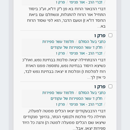
דברי הרב - אור פנימי
פרק ו
דברי הרבאור הרוח בא מן ו"ק דז"א, וע"כ ביסוד
התחיל אור הרוח להתגלות, ונשתלם עם ביאת
החסד דז"א ז) וטעם הדבר, הוא לפי שסוד הרוח
בא…
פרק ו
כתבי בעל הסולם
תלמוד עשר ספירות
חלק ד עשר הספירות של עקודים
דברי הרב - אור פנימי
פרק ו
דברי הרבתחילה יצאה מלכות בבחינת נפש, ואח"כ
כשיצא היסוד בבחינת נפש, נתוספה ממנו הארת
רוח למלכות ו) ומלכות זו יצאה בבחינת נפש לבד,
כי אין לך…
פרק ו
כתבי בעל הסולם
תלמוד עשר ספירות
חלק ד עשר הספירות של עקודים
דברי הרב - אור פנימי
פרק ו
דברי הרבבעקודים יצאו הכלים ממטה למעלה,
תחילה כלי מלכות ולבסוף הכתר, בהיפך מנקודים
שיצאו שם הכלים ממעלה למטה ה) והנה כל היוד
ספירות יצאו, אבל…