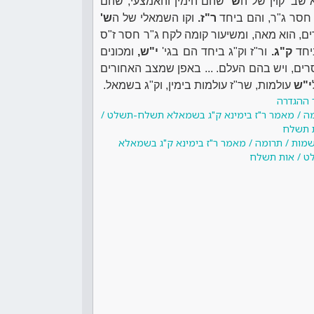
 שב' קוין של ה
ש'
שהם הימין והאמצעי, שהם
 חסר ג"ר, והם ביחד
ר"ז.
וקו השמאלי של ה
ש'
, הוא מאה, ומשיעור קומה לקח ג"ר חסר ז"ס
יחד
ק"ג.
ור"ז וק"ג ביחד הם בגי'
י"ש,
ומכונים
רים, ויש בהם העלם. ... באפן שמצב האחורים
י"ש
עולמות, שר"ז עולמות בימין, וק"ג בשמאל.
 ההגדרה
ומה / מאמר ר"ז בימינא ק"ג בשמאלא תשלח-תשלט /
 תשלח
שמות / תרומה / מאמר ר"ז בימינא ק"ג בשמאלא
 / אות תשלח