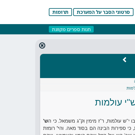
סרטוני הסבר על המערכת
תרומות
חנות ספרים מקוונת
למות
"י עולמות
י"ש עולמות, ר"ז מימין וק"ג משמאל. כי ה
ש'
ת, כי ספירות הבינה הם בסוד מאה. וה
י'
רומזת